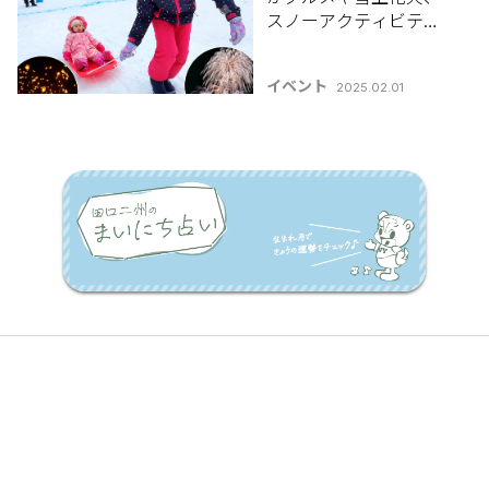
スノーアクティビティ
も！【新潟県雪まつり
特集2025】
イベント
2025.02.01