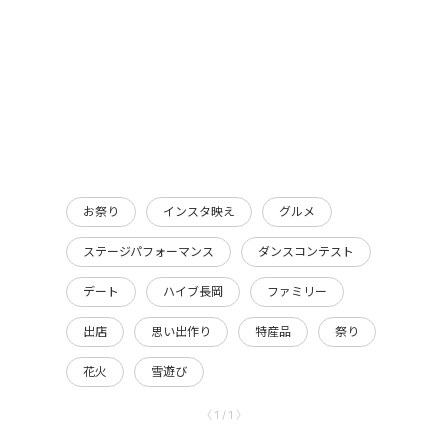
お祭り
インスタ映え
グルメ
ステージパフォーマンス
ダンスコンテスト
デート
ハイブ長岡
ファミリー
出店
思い出作り
特産品
祭り
花火
雪遊び
〈 1 / 1 〉