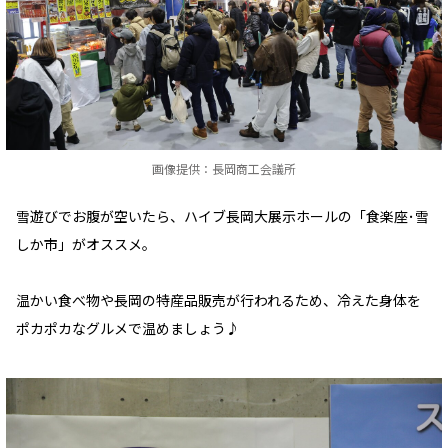
画像提供：長岡商工会議所
雪遊びでお腹が空いたら、ハイブ長岡大展示ホールの「食楽座･雪
しか市」がオススメ。
温かい食べ物や長岡の特産品販売が行われるため、冷えた身体を
ポカポカなグルメで温めましょう♪