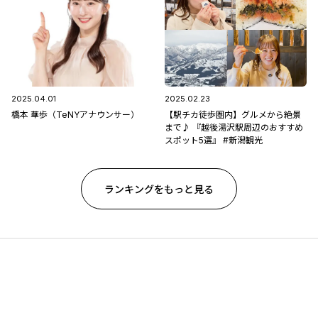
2025.04.01
2025.02.23
橋本 華歩（TeNYアナウンサー）
【駅チカ徒歩圏内】グルメから絶景
まで♪ 『越後湯沢駅周辺のおすすめ
スポット5選』 #新潟観光
ランキングをもっと見る