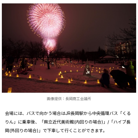
画像提供：長岡商工会議所
会場には、バスで向かう場合はJR長岡駅から中央循環バス「くる
りん」に乗車後、「県立近代美術館(内回りの場合)」/「ハイブ長
岡(外回りの場合)」で下車して行くことができます。