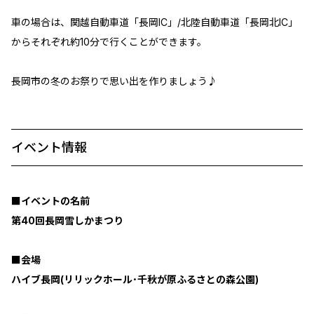
車の場合は、関越自動車道「長岡IC」/北陸自動車道「長岡北IC」
からそれぞれ約10分で行くことができます。
長岡市の冬のお祭りで思い出を作りましょう♪
イベント情報
■イベントの名前
第40回長岡雪しかまつり
■会場
ハイブ長岡(リリックホール･千秋が原ふるさとの森公園)