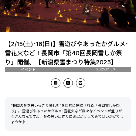
【2/15(土)･16(日)】雪遊びやあったかグルメ･
雪花火など！長岡市「第40回長岡雪しか祭
り」開催。【新潟県雪まつり特集2025】
イベント
2025.01.30
“長岡の冬を思いっきり楽しむ”を目的に開催される「長岡雪しか祭
り」。雪遊びやあったかグルメ･雪花火など様々なイベントが盛りだ
くさんなんですよ。冬の思い出作りにお出かけしてみてはいかがでし
ょうか♪