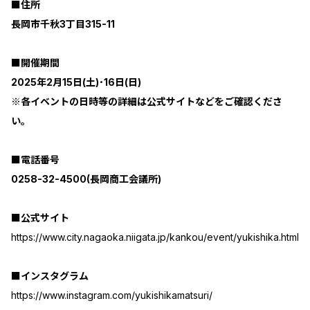
■住所
長岡市千秋3丁目315-11
■開催期間
2025年2月15日(土)･16日(日)
※各イベントの日時等の詳細は公式サイトなどをご確認くださ
い。
■電話番号
0258-32-4500(長岡商工会議所)
■公式サイト
https://www.city.nagaoka.niigata.jp/kankou/event/yukishika.html
■インスタグラム
https://www.instagram.com/yukishikamatsuri/