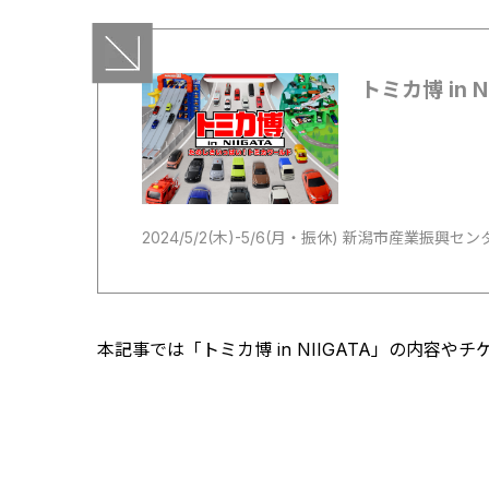
トミカ博 in 
2024/5/2(木)-5/6(月・振休) 新潟市産業振興セン
本記事では「トミカ博 in NIIGATA」の内容