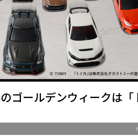
今年のゴールデンウィークは「
！
2