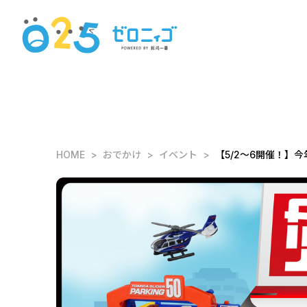
HOME
おでかけ
イベント
【5/2～6開催！】今