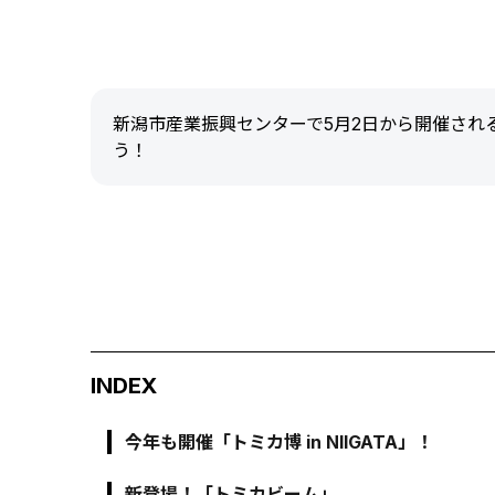
新潟市産業振興センターで5月2日から開催される「
う！
INDEX
今年も開催「トミカ博 in NIIGATA」！
新登場！「トミカビーム」