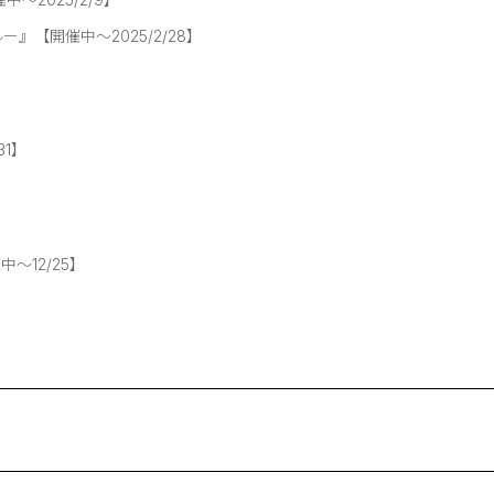
』【開催中～2025/2/28】
31】
12/25】