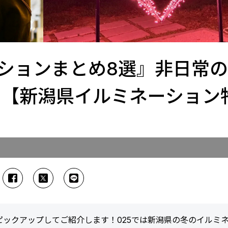
ションまとめ8選』非日常
し！【新潟県イルミネーション
ックアップしてご紹介します！025では新潟県の冬のイルミ