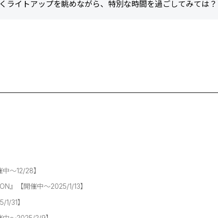
輝くライトアップを眺めながら、特別な時間を過ごしてみては？
】
～12/28】
ION』【開催中～2025/1/13】
1/31】
2025/2/9】