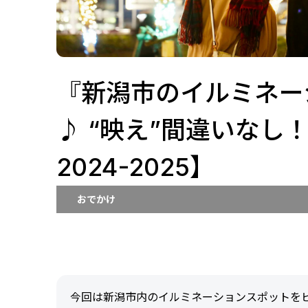
『新潟市のイルミネー
♪ “映え”間違いな
2024-2025】
おでかけ
今回は新潟市内のイルミネーションスポットをピ