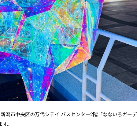
の期間中、新潟市中央区の万代シテイ バスセンター2階「なないろガー
ます。