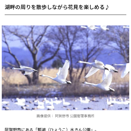
湖畔の周りを散歩しながら花見を楽しめる♪
画像提供： 阿賀野市 公園管理事務所
阿賀野市にある「瓢湖（ひょうこ）水きん公園」。