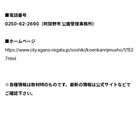
■電話番号
0250-62-2690（阿賀野市 公園管理事務所）
■ホームページ
https://www.city.agano.niigata.jp/soshiki/koenkanrijimusho/1/152
7.html
※各種情報は取材時のものです。最新の情報は公式サイトなどで
ご確認下さい。