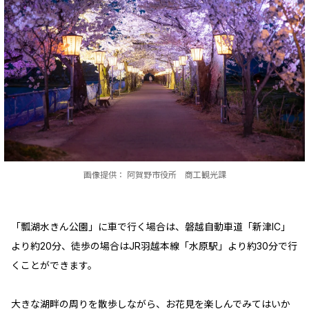
画像提供： 阿賀野市役所 商工観光課
「瓢湖水きん公園」に車で行く場合は、磐越自動車道「新津IC」
より約20分、徒歩の場合はJR羽越本線「水原駅」より約30分で行
くことができます。
大きな湖畔の周りを散歩しながら、お花見を楽しんでみてはいか