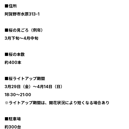
■住所
阿賀野市水原313-1
■桜の見ごろ（例年）
3月下旬～4月中旬
■桜の本数
約400本
■桜ライトアップ期間
3月29日（金）～4月14日（日）
18:30～21:00
※ライトアップ期間は、開花状況により短くなる場合あり
■駐車場
約300台