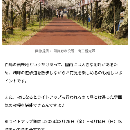
画像提供： 阿賀野市役所 商工観光課
白鳥の飛来地というだけあって、園内には大きな湖畔があるた
め、湖畔の遊歩道を散歩しながらお花見を楽しめるのも嬉しいポ
イントです。
また、夜になるとライトアップも行われるので昼とは違った雰囲
気の夜桜を堪能できるんですよ♪
※ライトアップ期間は2024年3月29日（金）～4月14日（日）18
時半～21時の予定です。