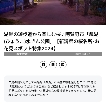
湖畔の遊歩道から楽しむ桜♪阿賀野市「瓢湖
(ひょうこ)水きん公園」【新潟県の桜名所･お
花見スポット特集2024】
おでかけ
2024.03.27
白鳥の飛来地として有名な「瓢湖」と満開の桜を楽しむことができる
「瓢湖(ひょうこ)水きん公園」をご紹介します！025では新潟県のお
花見スポットを大特集中♪見逃せない桜情報をチェックして、春の訪
れを存分に感じてみませんか？