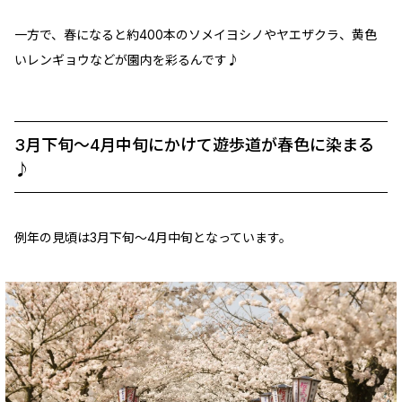
一方で、春になると約400本のソメイヨシノやヤエザクラ、黄色
いレンギョウなどが園内を彩るんです♪
3月下旬～4月中旬にかけて遊歩道が春色に染まる
♪
例年の見頃は3月下旬～4月中旬となっています。