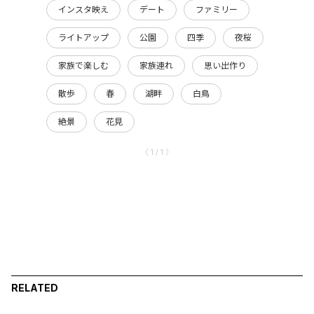
インスタ映え
デート
ファミリー
ライトアップ
公園
四季
夜桜
家族で楽しむ
家族連れ
思い出作り
散歩
春
湖畔
白鳥
絶景
花見
〈 1 / 1 〉
RELATED