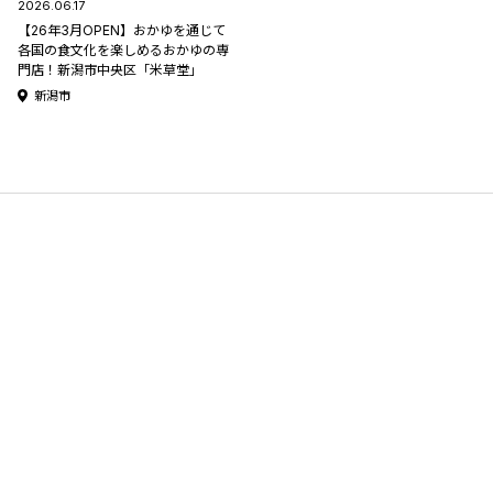
2026.06.17
【26年3月OPEN】おかゆを通じて
各国の食文化を楽しめるおかゆの専
門店！新潟市中央区「米草堂」
新潟市