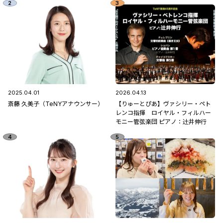
2025.04.01
2026.04.13
斎藤 久美子（TeNYアナウンサー）
【りゅーとぴあ】ヴァシリー・ペト
レンコ指揮 ロイヤル・フィルハー
モニー管弦楽団 ピアノ：辻󠄀井伸行