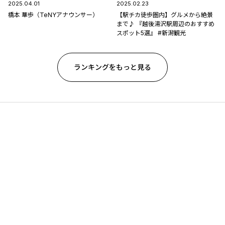
2025.04.01
2025.02.23
橋本 華歩（TeNYアナウンサー）
【駅チカ徒歩圏内】グルメから絶景
まで♪ 『越後湯沢駅周辺のおすすめ
スポット5選』 #新潟観光
ランキングをもっと見る