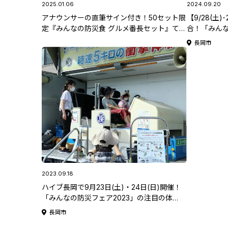
2025.01.06
2024.09.20
アナウンサーの直筆サイン付き！50セット限
【9/28(土
定『みんなの防災食 グルメ番長セット』てっ
合！「みんな
と君ショップにて販売開始！ #防災食セット
岡で今年も
長岡市
紹介♪
2023.09.18
ハイブ長岡で9月23日(土)・24日(日)開催！
「みんなの防災フェア2023」の注目の体
験・展示を紹介！
長岡市