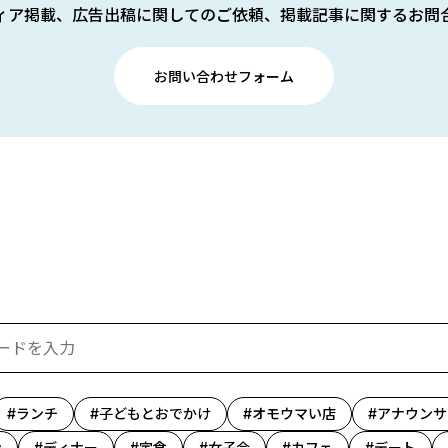
ィア掲載、広告出稿に関してのご依頼、掲載記事に関するお問
お問い合わせフォーム
ランチ
子どもとおでかけ
オモウマい店
アナウンサ
ン
ディナー
定食
女子会
カフェ
デート