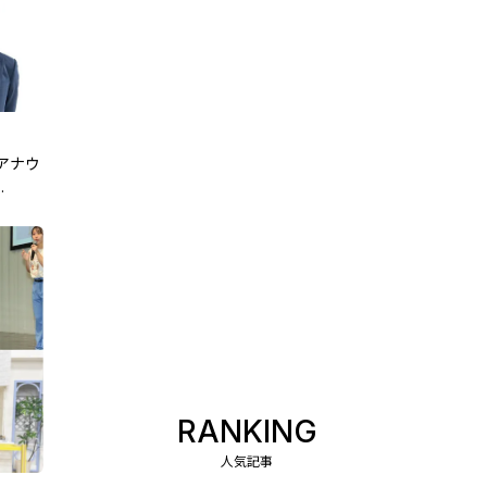
Yアナウ
目ステ
RANKING
人気記事