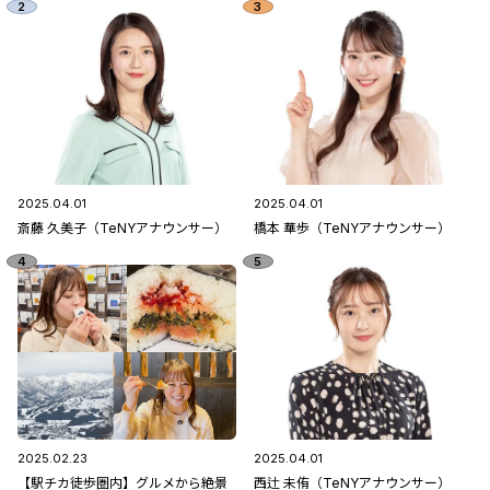
2025.04.01
2025.04.01
斎藤 久美子（TeNYアナウンサー）
橋本 華歩（TeNYアナウンサー）
2025.02.23
2025.04.01
【駅チカ徒歩圏内】グルメから絶景
西辻 未侑（TeNYアナウンサー）