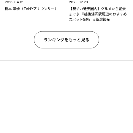
2025.04.01
2025.02.23
橋本 華歩（TeNYアナウンサー）
【駅チカ徒歩圏内】グルメから絶景
まで♪ 『越後湯沢駅周辺のおすすめ
スポット5選』 #新潟観光
ランキングをもっと見る