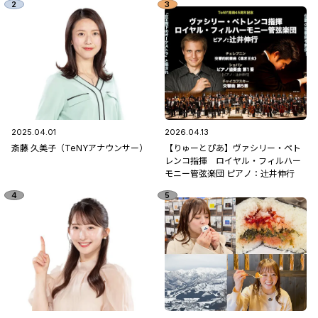
2025.04.01
2026.04.13
斎藤 久美子（TeNYアナウンサー）
【りゅーとぴあ】ヴァシリー・ペト
レンコ指揮 ロイヤル・フィルハー
モニー管弦楽団 ピアノ：辻󠄀井伸行