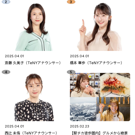
2025.04.01
2025.04.01
斎藤 久美子（TeNYアナウンサー）
橋本 華歩（TeNYアナウンサー）
2025.04.01
2025.02.23
西辻 未侑（TeNYアナウンサー）
【駅チカ徒歩圏内】グルメから絶景