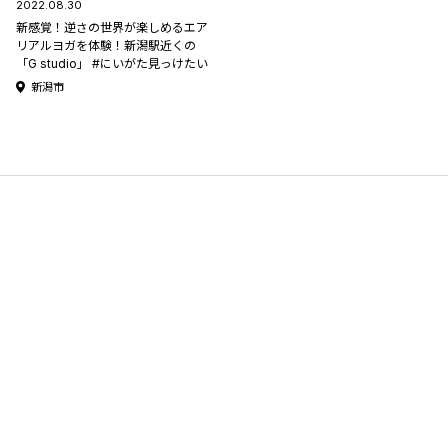
2022.08.30
新感覚！逆さの世界が楽しめるエア
リアルヨガを体験！新潟駅近くの
「G studio」 #にいがた見っけたい
新潟市