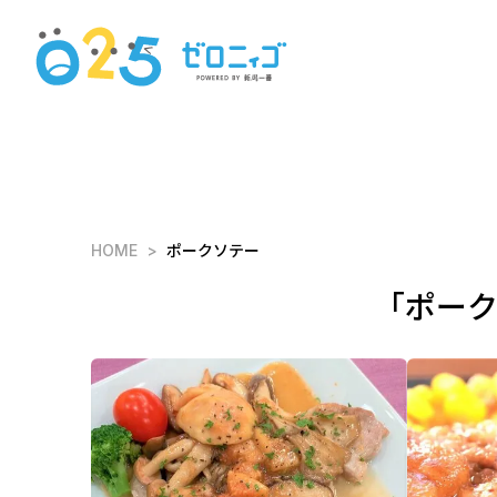
HOME
ポークソテー
「ポー