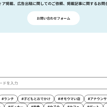
ィア掲載、広告出稿に関してのご依頼、掲載記事に関するお問
お問い合わせフォーム
ランチ
子どもとおでかけ
オモウマい店
アナウンサ
ン
ディナー
定食
女子会
カフェ
デート