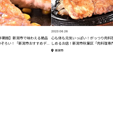
2023.06.26
下半期版】新潟市で味わえる絶品
心も体も元気いっぱい！がっつり肉料
勢ぞろい！「新潟市おすすめディ
しめるお店！新潟市秋葉区「肉料理専門
こ岩」
新潟市