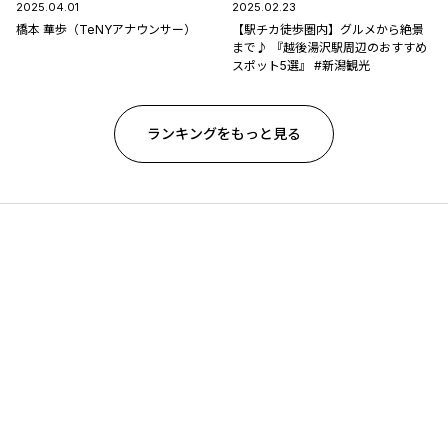
2025.04.01
2025.02.23
橋本 華歩（TeNYアナウンサー）
【駅チカ徒歩圏内】グルメから絶景
まで♪ 『越後湯沢駅周辺のおすすめ
スポット5選』 #新潟観光
ランキングをもっと見る