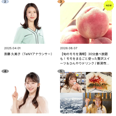
2025.04.01
2026.08.07
斎藤 久美子（TeNYアナウンサー）
【旬のモモを満喫】30分食べ放題
も！モモをまるごと使った贅沢スイ
ーツ＆ひんやりドリンク / 新潟市南
区「フルーツ童夢」