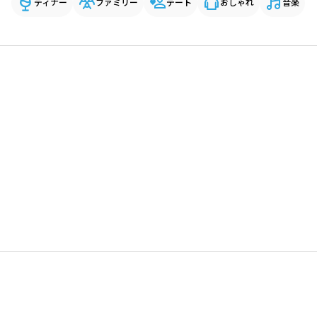
ディナー
ファミリー
デート
おしゃれ
音楽