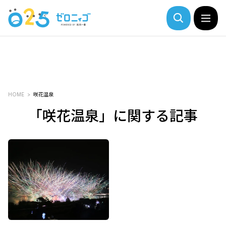
HOME
咲花温泉
「咲花温泉」に関する記事