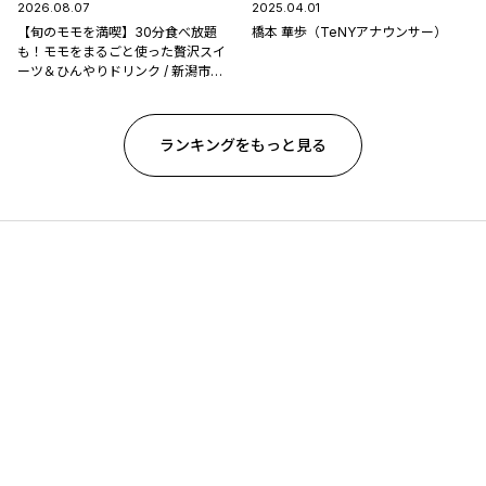
2026.08.07
2025.04.01
【旬のモモを満喫】30分食べ放題
橋本 華歩（TeNYアナウンサー）
も！モモをまるごと使った贅沢スイ
ーツ＆ひんやりドリンク / 新潟市南
区「フルーツ童夢」
ランキングをもっと見る