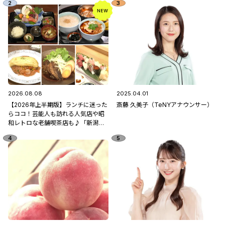
2026.08.08
2025.04.01
【2026年上半期版】ランチに迷った
斎藤 久美子（TeNYアナウンサー）
らココ！芸能人も訪れる人気店や昭
和レトロな老舗喫茶店も♪「新潟市
中央区のランチ5選」