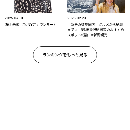
2025.04.01
2025.02.23
西辻 未侑（TeNYアナウンサー）
【駅チカ徒歩圏内】グルメから絶景
まで♪ 『越後湯沢駅周辺のおすすめ
スポット5選』 #新潟観光
ランキングをもっと見る