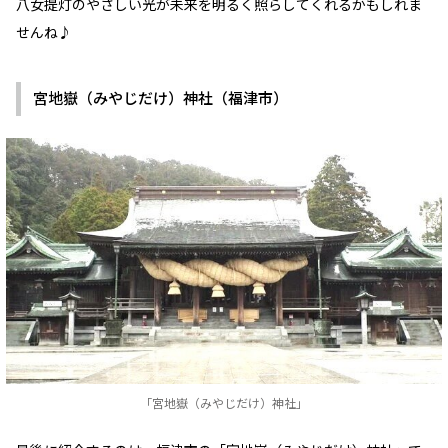
八女提灯のやさしい光が未来を明るく照らしてくれるかもしれま
せんね♪
宮地嶽（みやじだけ）神社（福津市）
「宮地嶽（みやじだけ）神社」