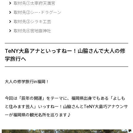
取材先➀太宰府天満宮
取材先➁シー･ドラグーン
取材先➂シラキ工芸
取材先➃宮地嶽神社
TeNY大島アナといっすねー！山脇さんで大人の修
学旅行へ
大人の修学旅行in福岡！
今回は「辰年の開運」をテーマに、福岡県出身でもある「よしも
と住みます芸人」いっすねー！山脇さんとTeNY大島巧アナウンサ
ーが福岡県の観光名所を巡ります♪