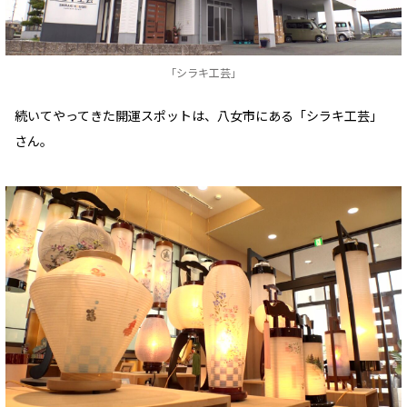
「シラキ工芸」
続いてやってきた開運スポットは、八女市にある「シラキ工芸」
さん。