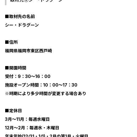
■取材先の名前
シー・ドラグーン
■住所
福岡県福岡市東区西戸崎
■開園時間
受付：9：30～16：00
施設オープン時間：10：00～17：30
※時期により多少時間が変更する場合あり
■定休日
3月～11月：毎週水曜日
12月～2月：毎週水・木曜日
年末年始(12/31・1/1)・2月の第1月・火曜日