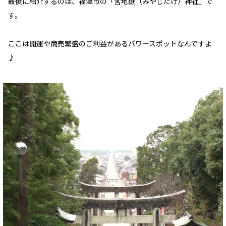
最後に紹介するのは、福津市の「宮地嶽（みやじだけ）神社」で
す。
ここは開運や商売繁盛のご利益があるパワースポットなんですよ
♪