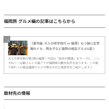
福岡旅 グルメ編の記事はこちらから
【番外編･大人の修学旅行 in 福岡】もつ鍋に玄界
灘のイカ、明太子など福岡の絶品グルメ5選♪
大人の修学旅行第2弾in福岡！今回は「辰年の開運」をテーマに、いっ
すねー！山脇さんと大島アナが福岡県の観光名所を巡ります。この旅
で味わった絶品福岡グルメや明太子の工場見学をご紹介します♪
取材先の情報