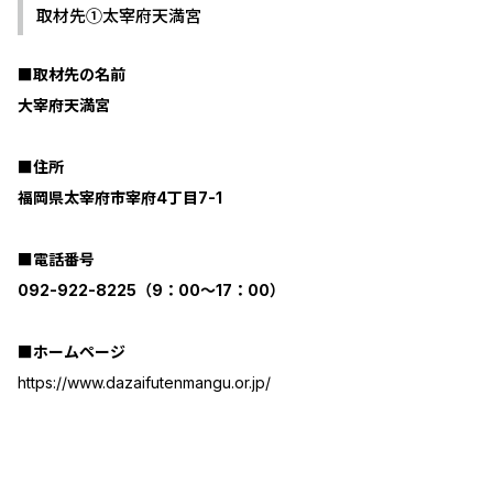
取材先➀太宰府天満宮
■取材先の名前
大宰府天満宮
■住所
福岡県太宰府市宰府4丁目7-1
■電話番号
092-922-8225（9：00～17：00）
■ホームページ
https://www.dazaifutenmangu.or.jp/