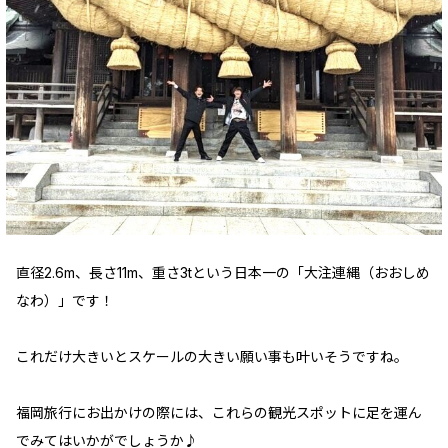
直径2.6m、長さ11m、重さ3tという日本一の「大注連縄（おおしめ
なわ）」です！
これだけ大きいとスケールの大きい願い事も叶いそうですね。
福岡旅行にお出かけの際には、これらの観光スポットに足を運ん
でみてはいかがでしょうか♪