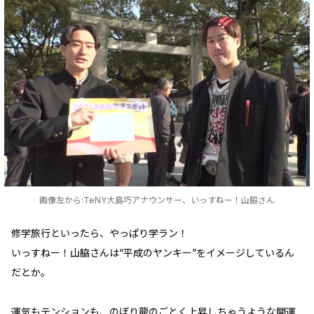
画像左から:TeNY大島巧アナウンサー、いっすねー！山脇さん
修学旅行といったら、やっぱり学ラン！
いっすねー！山脇さんは“平成のヤンキー”をイメージしているん
だとか。
運気もテンションも、のぼり龍のごとく上昇しちゃうような開運