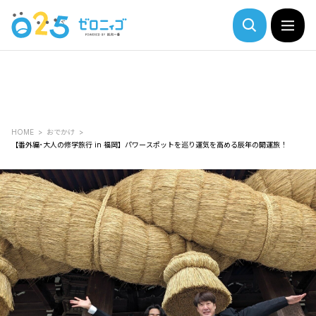
HOME
おでかけ
【番外編･大人の修学旅行 in 福岡】パワースポットを巡り運気を高める辰年の開運旅！