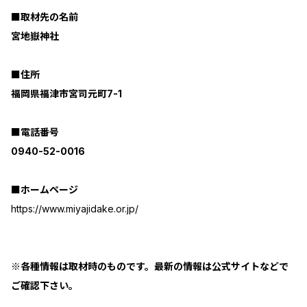
■取材先の名前
宮地嶽神社
■住所
福岡県福津市宮司元町7-1
■電話番号
0940-52-0016
■ホームページ
https://www.miyajidake.or.jp/
※各種情報は取材時のものです。最新の情報は公式サイトなどで
ご確認下さい。