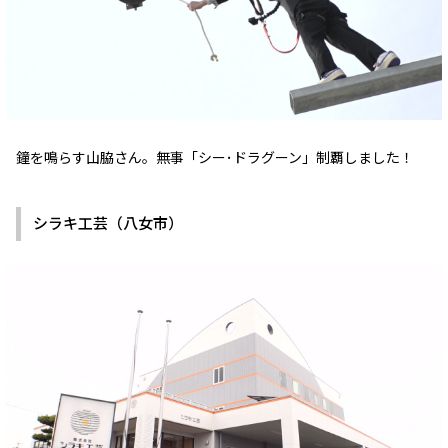
鐘を鳴らす山脇さん。無事「シー･ドラグーン」制覇しました！
シラキ工芸（八女市）