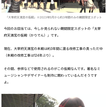
「大宰府天満宮の仮殿」※2023年5月から約3年間のみの期間限定スポット
今回のお目当ては、今しか見られない期間限定スポットの「太宰
府天満宮の仮殿（かりでん）」です。
現在、大宰府天満宮の本殿は約3年間に渡る改修工事の真っただ中
（本殿の改修工事は124年ぶり）。
その間、参拝などで使用されるのがこの仮殿なんです。著名なミ
ュージシャンやデザイナーも制作に関わっているんだそうです
よ。