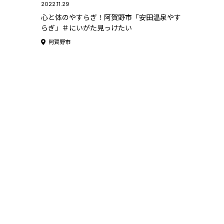
2022.11.29
心と体のやすらぎ！阿賀野市「安田温泉やす
らぎ」＃にいがた見っけたい
阿賀野市