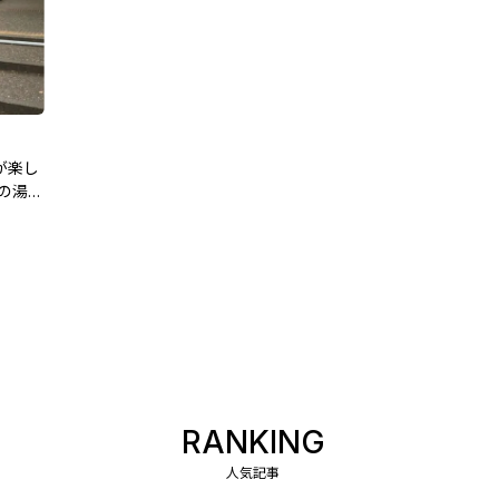
が楽し
の湯」
RANKING
人気記事