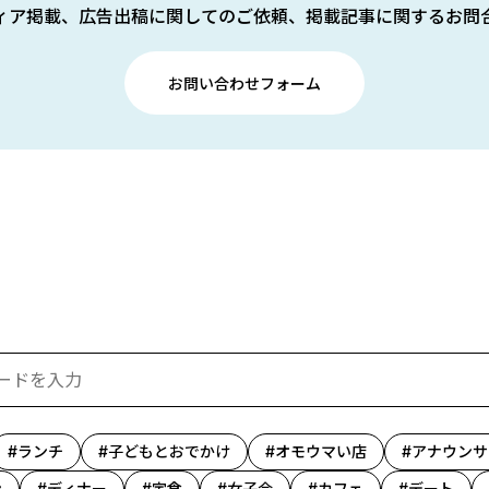
ィア掲載、広告出稿に関してのご依頼、掲載記事に関するお問
お問い合わせフォーム
ランチ
子どもとおでかけ
オモウマい店
アナウンサ
ン
ディナー
定食
女子会
カフェ
デート