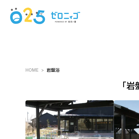
HOME
岩盤浴
「岩