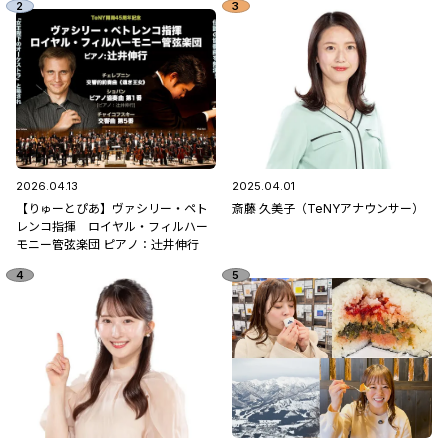
2026.04.13
2025.04.01
【りゅーとぴあ】ヴァシリー・ペト
斎藤 久美子（TeNYアナウンサー）
レンコ指揮 ロイヤル・フィルハー
モニー管弦楽団 ピアノ：辻󠄀井伸行