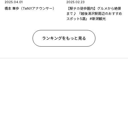
2025.04.01
2025.02.23
橋本 華歩（TeNYアナウンサー）
【駅チカ徒歩圏内】グルメから絶景
まで♪ 『越後湯沢駅周辺のおすすめ
スポット5選』 #新潟観光
ランキングをもっと見る