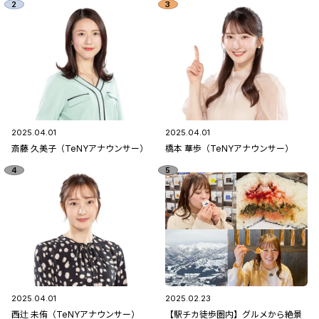
2025.04.01
2025.04.01
斎藤 久美子（TeNYアナウンサー）
橋本 華歩（TeNYアナウンサー）
2025.04.01
2025.02.23
西辻 未侑（TeNYアナウンサー）
【駅チカ徒歩圏内】グルメから絶景