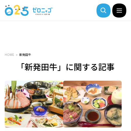
HOME
新発田牛
「新発田牛」に関する記事