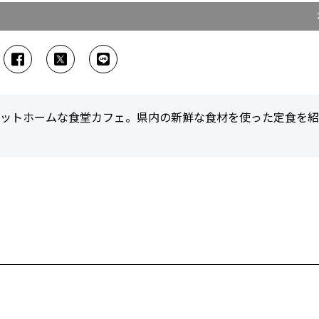
アットホームな食堂カフェ。県内の新鮮な食材を使った定食を