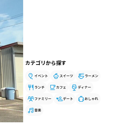
カテゴリから探す
イベント
スイーツ
ラーメン
ランチ
カフェ
ディナー
ファミリー
デート
おしゃれ
音楽