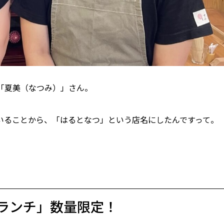
「夏美（なつみ）」さん。
いることから、「はるとなつ」という店名にしたんですって。
ランチ」数量限定！