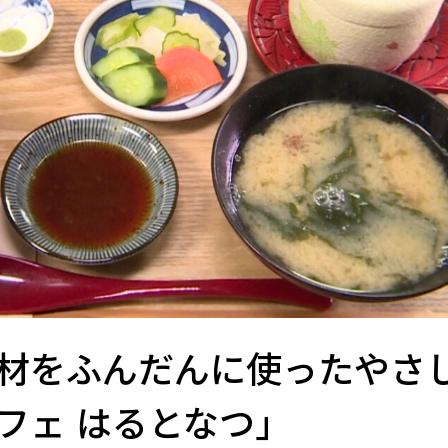
材をふんだんに使ったやさ
フェ はるとなつ」