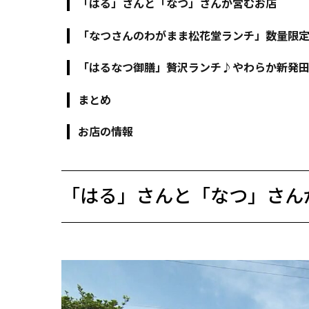
「はる」さんと「なつ」さんが営むお店
「なつさんのわがまま松花堂ランチ」数量限
「はるなつ御膳」贅沢ランチ♪やわらか新発
まとめ
お店の情報
「はる」さんと「なつ」さん