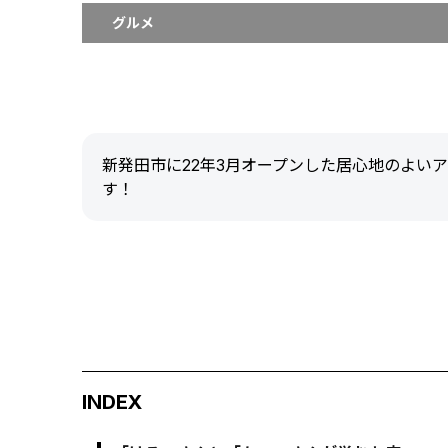
グルメ
新発田市に22年3月オープンした居心地のよい
す！
INDEX