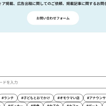
ィア掲載、広告出稿に関してのご依頼、掲載記事に関するお問
お問い合わせフォーム
ランチ
子どもとおでかけ
オモウマい店
アナウンサ
ン
ディナー
定食
女子会
カフェ
デート