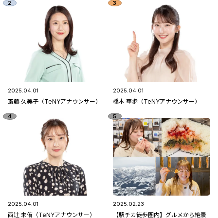
2025.04.01
2025.04.01
斎藤 久美子（TeNYアナウンサー）
橋本 華歩（TeNYアナウンサー）
2025.04.01
2025.02.23
西辻 未侑（TeNYアナウンサー）
【駅チカ徒歩圏内】グルメから絶景