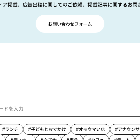
ィア掲載、広告出稿に関してのご依頼、掲載記事に関するお問
お問い合わせフォーム
ランチ
子どもとおでかけ
オモウマい店
アナウンサ
ン
ディナー
女子会
定食
カフェ
デート