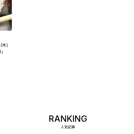
(木)
極」
RANKING
人気記事