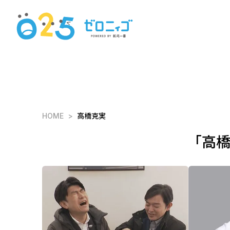
HOME
高橋克実
「高