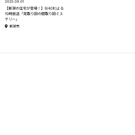
2025.09.01
【新潟の住宅が登場！】9/4(木)よる
10時放送「⾒取り図の間取り図ミス
テリー」
新潟市