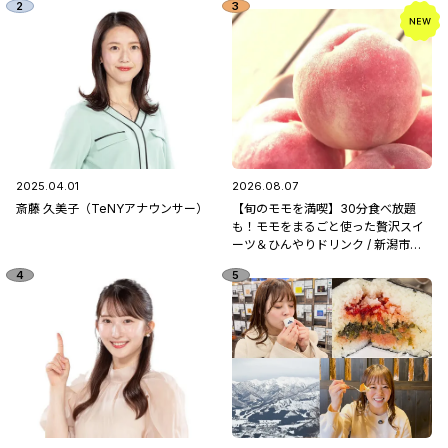
2025.04.01
2026.08.07
斎藤 久美子（TeNYアナウンサー）
【旬のモモを満喫】30分食べ放題
も！モモをまるごと使った贅沢スイ
ーツ＆ひんやりドリンク / 新潟市南
区「フルーツ童夢」