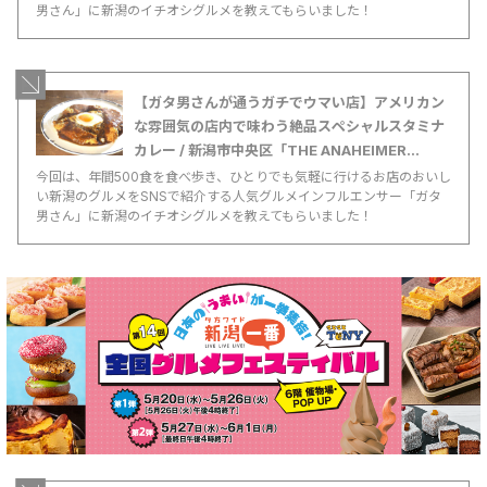
男さん」に新潟のイチオシグルメを教えてもらいました！
【ガタ男さんが通うガチでウマい店】アメリカン
な雰囲気の店内で味わう絶品スペシャルスタミナ
カレー / 新潟市中央区「THE ANAHEIMER
KITCHEN」（アナハイマーキッチン）
今回は、年間500食を食べ歩き、ひとりでも気軽に行けるお店のおいし
い新潟のグルメをSNSで紹介する人気グルメインフルエンサー「ガタ
男さん」に新潟のイチオシグルメを教えてもらいました！