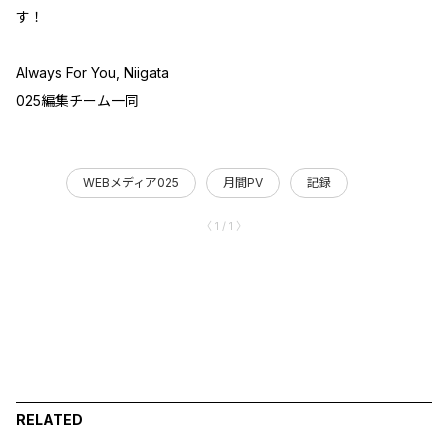
す！
Always For You, Niigata
025編集チーム一同
WEBメディア025
月間PV
記録
〈 1 / 1 〉
RELATED