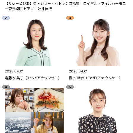
【りゅーとぴあ】ヴァシリー・ペトレンコ指揮 ロイヤル・フィルハーモニ
ー管弦楽団 ピアノ：辻󠄀井伸行
2025.04.01
2025.04.01
斎藤 久美子（TeNYアナウンサー）
橋本 華歩（TeNYアナウンサー）