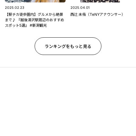
2025.02.23
2025.04.01
【駅チカ徒歩圏内】グルメから絶景
西辻 未侑（TeNYアナウンサー）
まで♪ 『越後湯沢駅周辺のおすすめ
スポット5選』 #新潟観光
ランキングをもっと見る