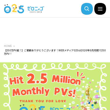
HOME
【250万PV超！】ご愛顧ありがとうございます！WEBメディア025は2026年6月月間で250
万PV！