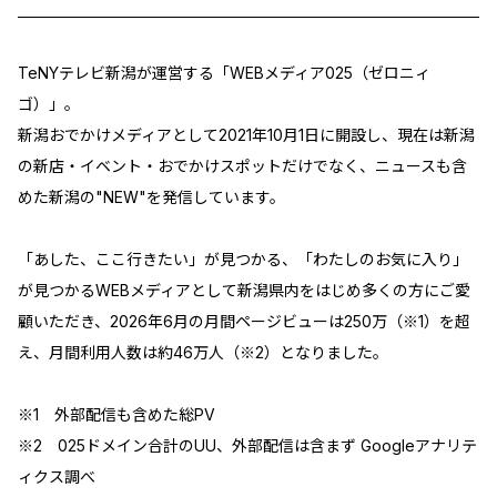
TeNYテレビ新潟が運営する「WEBメディア025（ゼロニィ
ゴ）」。
新潟おでかけメディアとして2021年10月1日に開設し、現在は新潟
の新店・イベント・おでかけスポットだけでなく、ニュースも含
めた新潟の"NEW"を発信しています。
「あした、ここ行きたい」が見つかる、「わたしのお気に入り」
が見つかるWEBメディアとして新潟県内をはじめ多くの方にご愛
顧いただき、2026年6月の月間ページビューは250万（※1）を超
え、月間利用人数は約46万人（※2）となりました。
※1 外部配信も含めた総PV
※2 025ドメイン合計のUU、外部配信は含まず Googleアナリテ
ィクス調べ