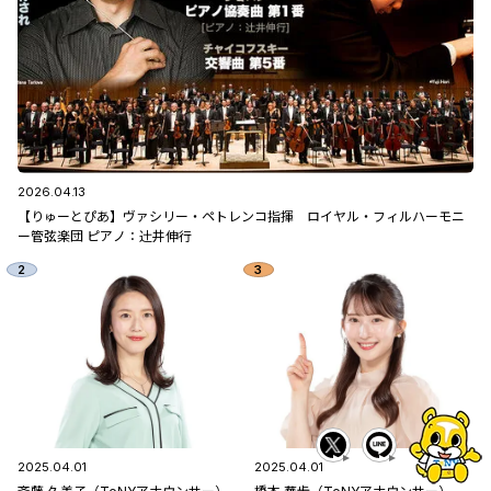
2026.04.13
【りゅーとぴあ】ヴァシリー・ペトレンコ指揮 ロイヤル・フィルハーモニ
ー管弦楽団 ピアノ：辻󠄀井伸行
2025.04.01
2025.04.01