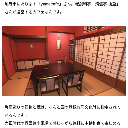
加茂市にあります「yamacafe」さん。老舗料亭「清雲亭 山重」
さんが運営するカフェなんです。
町屋造りの建物と蔵は、なんと国の登録有形文化財に指定されて
いるんです！
大正時代の雰囲気や風情を感じながら気軽に本格和食を楽しめる