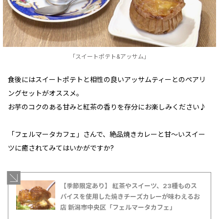
「スイートポテト&アッサム」
食後にはスイートポテトと相性の良いアッサムティーとのペアリ
ングセットがオススメ。
お芋のコクのある甘みと紅茶の香りを存分にお楽しみください♪
「フェルマータカフェ」さんで、絶品焼きカレーと甘〜いスイー
ツに癒されてみてはいかがですか?
【季節限定あり】 紅茶やスイーツ、23種ものス
パイスを使用した焼きチーズカレーが味わえるお
店 新潟市中央区「フェルマータカフェ」