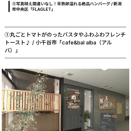
⑤写真映え間違いなし！半熟卵溢れる絶品ハンバーグ / 新潟
市中央区「FLAGLET」
①丸ごとトマトがのったパスタやふわふわフレンチ
トースト♪ / 小千谷市「cafe&bal alba（アル
バ）」