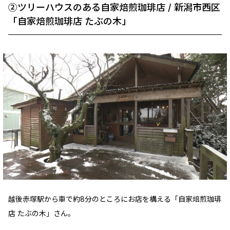
②ツリーハウスのある自家焙煎珈琲店 / 新潟市西区
「自家焙煎珈琲店 たぶの木」
越後赤塚駅から車で約8分のところにお店を構える「自家焙煎珈琲
店 たぶの木」さん。