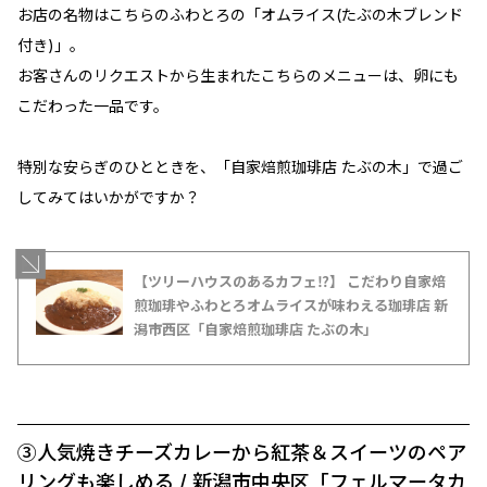
お店の名物はこちらのふわとろの「オムライス(たぶの木ブレンド
付き)」。
お客さんのリクエストから生まれたこちらのメニューは、卵にも
こだわった一品です。
特別な安らぎのひとときを、「自家焙煎珈琲店 たぶの木」で過ご
してみてはいかがですか？
【ツリーハウスのあるカフェ⁉︎】 こだわり自家焙
煎珈琲やふわとろオムライスが味わえる珈琲店 新
潟市西区「自家焙煎珈琲店 たぶの木」
③人気焼きチーズカレーから紅茶＆スイーツのペア
リングも楽しめる / 新潟市中央区「フェルマータカ