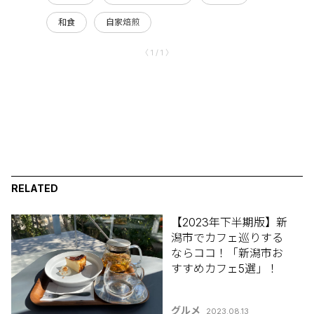
和食
自家焙煎
〈 1 / 1 〉
RELATED
【2023年下半期版】新
潟市でカフェ巡りする
ならココ！「新潟市お
すすめカフェ5選」！
グルメ
2023.08.13