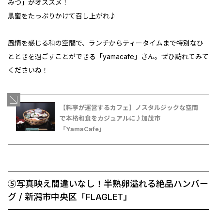
みつ」がオススメ！
黒蜜をたっぷりかけて召し上がれ♪
風情を感じる和の空間で、ランチからティータイムまで特別なひ
とときを過ごすことができる「yamacafe」さん。ぜひ訪れてみて
くださいね！
【料亭が運営するカフェ】ノスタルジックな空間
で本格和食をカジュアルに♪加茂市
「YamaCafe」
⑤写真映え間違いなし！半熟卵溢れる絶品ハンバー
グ / 新潟市中央区「FLAGLET」