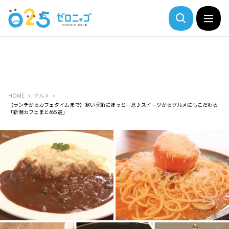
HOME
グルメ
【ランチからカフェタイムまで】寒い季節にほっと一息♪スイーツからグルメにもこだわる
「新潟カフェまとめ5選」