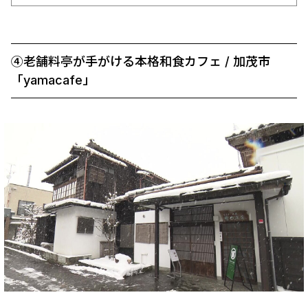
④老舗料亭が手がける本格和食カフェ / 加茂市
「yamacafe」