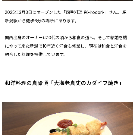
2025年3月3日にオープンした「四季料理 彩-irodori-」さん。JR
新潟駅から徒歩6分の場所にあります。
関西出身のオーナーは10代の頃から和食の道へ。そして結婚を機
にやって来た新潟で10年近く洋食も修業し、現在は和食と洋食を
融合した料理を提供しています。
和洋料理の真骨頂「大海老真丈のカダイフ焼き」