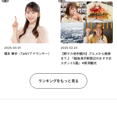
2025.04.01
2025.02.23
橋本 華歩（TeNYアナウンサー）
【駅チカ徒歩圏内】グルメから絶景
まで♪ 『越後湯沢駅周辺のおすすめ
スポット5選』 #新潟観光
ランキングをもっと見る