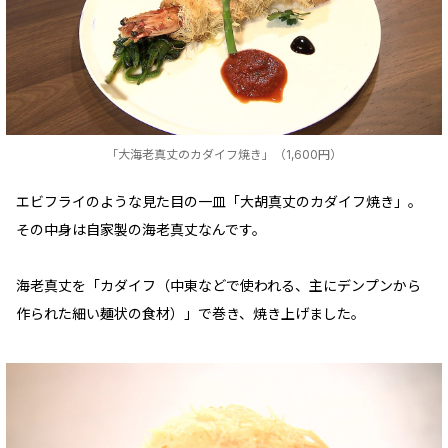
「大海老真丈のカダイフ焼き」（1,600円）
エビフライのような見た目の一皿「大胡真丈のカダイフ焼き」。
その中身は自家製の海老真丈なんです。
海老真丈を「カダイフ（中東などで使われる、主にデンプンから
作られた細い麺状の食材）」で巻き、焼き上げました。