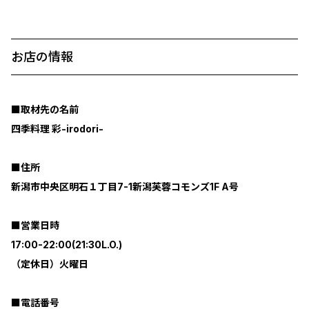
お店の情報
■取材先の名前
四季料理 彩-irodori-
■住所
新潟市中央区明石１丁目7-1新潟芙蓉コモンズ1F A号
■営業日時
17:00-22:00(21:30L.O.)
（定休日）火曜日
■電話番号