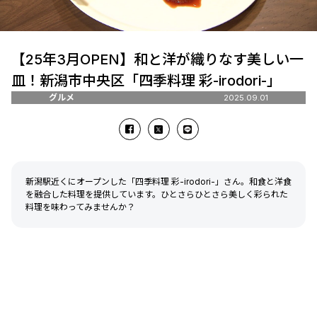
【25年3月OPEN】和と洋が織りなす美しい一
皿！新潟市中央区「四季料理 彩-irodori-」
グルメ
2025.09.01
新潟駅近くにオープンした「四季料理 彩-irodori-」さん。和食と洋食
を融合した料理を提供しています。ひとさらひとさら美しく彩られた
料理を味わってみませんか？