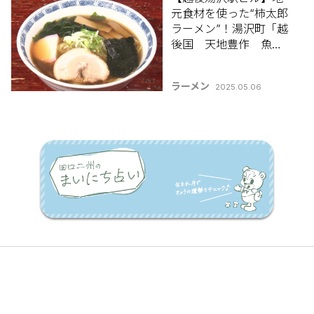
元食材を使った“柿太郎
ラーメン”！湯沢町「越
後国 天地豊作 魚沼
ごはん」
ラーメン
2025.05.06