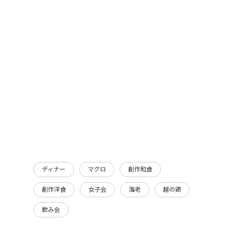
ディナー
マグロ
創作和食
創作洋食
女子会
海老
越の鶏
飲み会