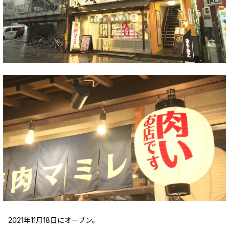
2021年11月18日にオープン。