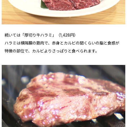
続いては「厚切り牛ハラミ」（1,428円）
ハラミは横隔膜の筋肉で、赤身とカルビの間くらいの脂と食感が
特徴の部位で、カルビよりさっぱりと食べられます。