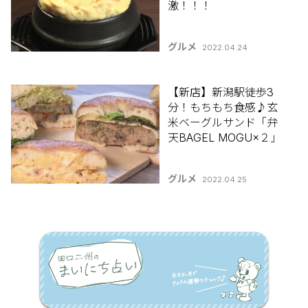
激！！！
グルメ
2022.04.24
【新店】新潟駅徒歩3
分！もちもち食感♪玄
米ベーグルサンド「弁
天BAGEL MOGU×２」
グルメ
2022.04.25