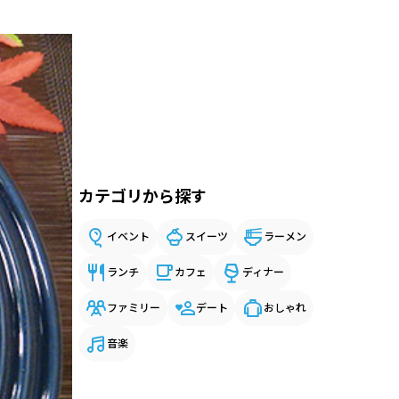
カテゴリから探す
イベント
スイーツ
ラーメン
ランチ
カフェ
ディナー
ファミリー
デート
おしゃれ
音楽