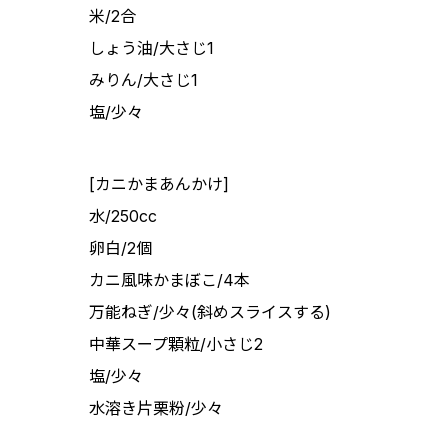
米/2合
しょう油/大さじ1
みりん/大さじ1
塩/少々
[カニかまあんかけ]
水/250cc
卵白/2個
カニ風味かまぼこ/4本
万能ねぎ/少々(斜めスライスする)
中華スープ顆粒/小さじ2
塩/少々
水溶き片栗粉/少々