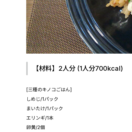
【材料】2人分 (1人分700kcal)
[三種のキノコごはん]
しめじ/1パック
まいたけ/1パック
エリンギ/1本
卵黄/2個