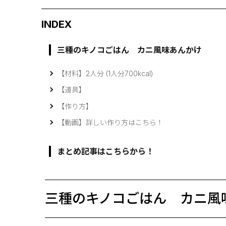
INDEX
三種のキノコごはん カニ風味あんかけ
【材料】2人分 (1人分700kcal)
【道具】
【作り方】
【動画】詳しい作り方はこちら！
まとめ記事はこちらから！
三種のキノコごはん カニ風