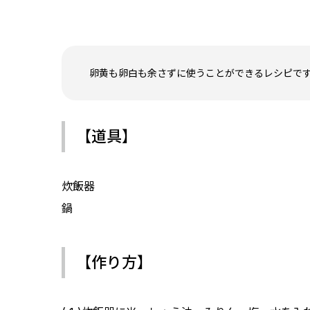
卵黄も卵白も余さずに使うことができるレシピで
【道具】
炊飯器
鍋
【作り方】