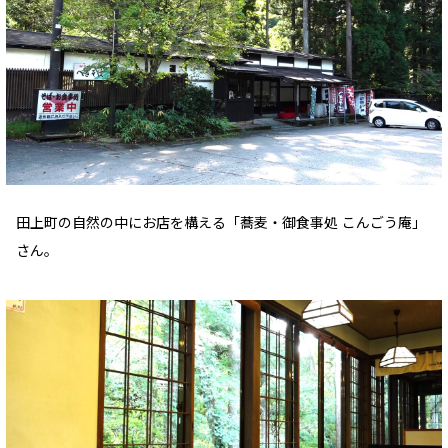
田上町の自然の中にお店を構える「蕎麦・御食事処 こんごう庵」
さん。