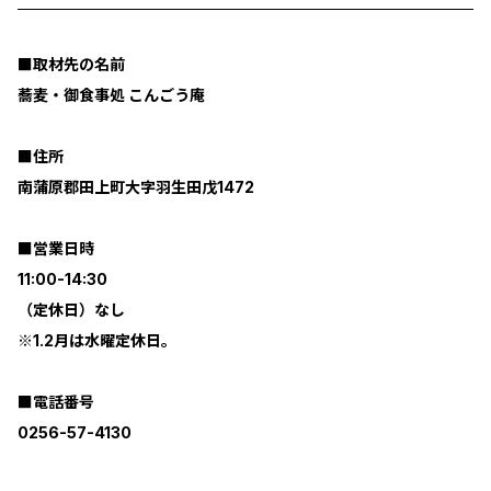
■取材先の名前
蕎麦・御食事処 こんごう庵
■住所
南蒲原郡田上町大字羽生田戊1472
■営業日時
11:00-14:30
（定休日）なし
※1.2月は水曜定休日。
■電話番号
0256-57-4130