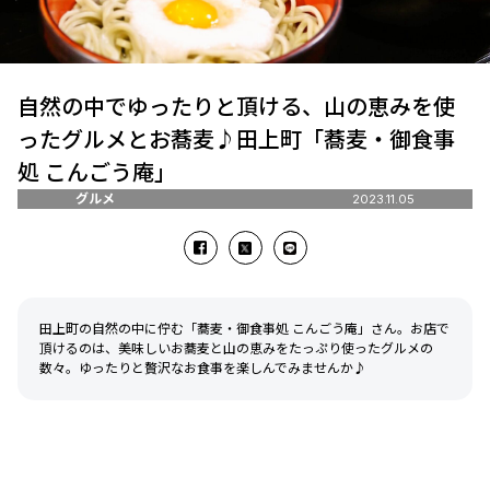
自然の中でゆったりと頂ける、山の恵みを使
ったグルメとお蕎麦♪田上町「蕎麦・御食事
処 こんごう庵」
グルメ
2023.11.05
田上町の自然の中に佇む「蕎麦・御食事処 こんごう庵」さん。お店で
頂けるのは、美味しいお蕎麦と山の恵みをたっぷり使ったグルメの
数々。ゆったりと贅沢なお食事を楽しんでみませんか♪