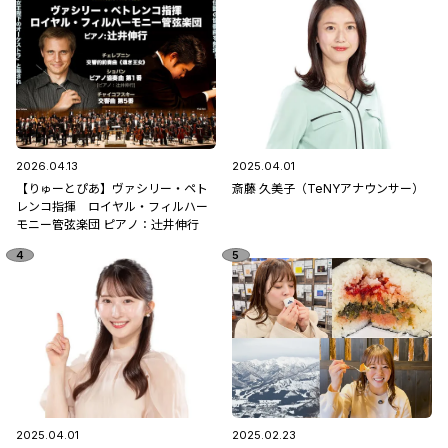
2026.04.13
2025.04.01
【りゅーとぴあ】ヴァシリー・ペト
斎藤 久美子（TeNYアナウンサー）
レンコ指揮 ロイヤル・フィルハー
モニー管弦楽団 ピアノ：辻󠄀井伸行
2025.04.01
2025.02.23