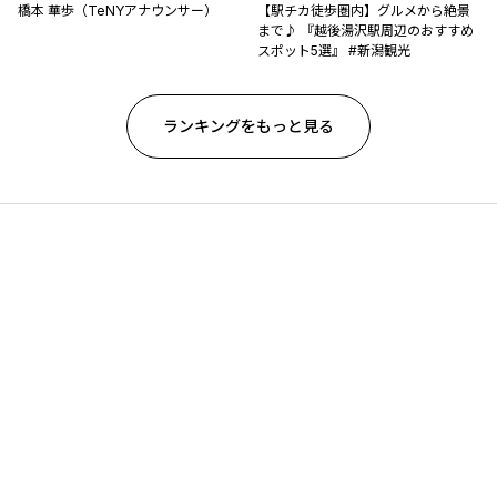
橋本 華歩（TeNYアナウンサー）
【駅チカ徒歩圏内】グルメから絶景
まで♪ 『越後湯沢駅周辺のおすすめ
スポット5選』 #新潟観光
ランキングをもっと見る