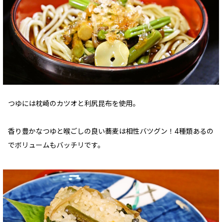
つゆには枕崎のカツオと利尻昆布を使用。
香り豊かなつゆと喉ごしの良い蕎麦は相性バツグン！4種類あるの
でボリュームもバッチリです。