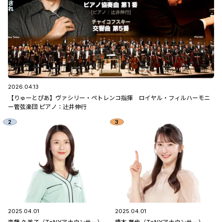
2026.04.13
【りゅーとぴあ】ヴァシリー・ペトレンコ指揮 ロイヤル・フィルハーモニ
ー管弦楽団 ピアノ：辻󠄀井伸行
2025.04.01
2025.04.01