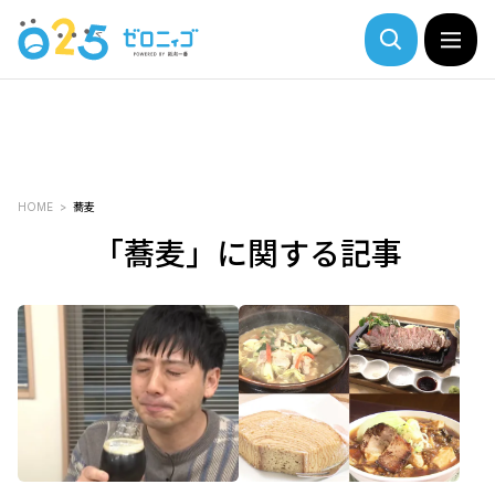
HOME
蕎麦
「蕎麦」に関する記事