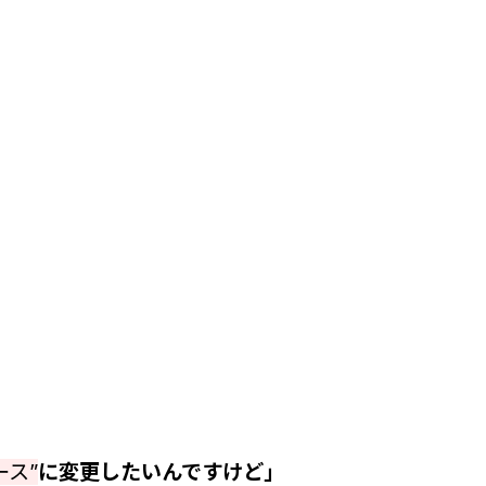
ース”
に変更したいんですけど」