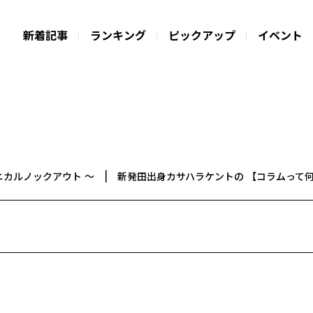
新着記事
ランキング
ピックアップ
イベント
クニカルノックアウト ～ | 新発田出身カサハラケントの 【コラムって