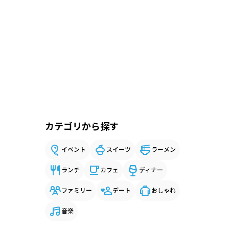
カテゴリから探す
イベント
スイーツ
ラーメン
ランチ
カフェ
ディナー
ファミリー
デート
おしゃれ
音楽