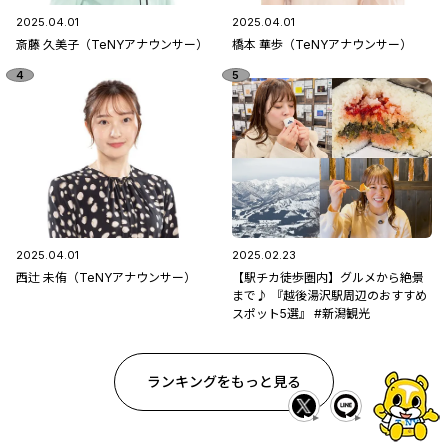
2025.04.01
2025.04.01
斎藤 久美子（TeNYアナウンサー）
橋本 華歩（TeNYアナウンサー）
2025.04.01
2025.02.23
西辻 未侑（TeNYアナウンサー）
【駅チカ徒歩圏内】グルメから絶景
まで♪ 『越後湯沢駅周辺のおすすめ
スポット5選』 #新潟観光
ランキングをもっと見る