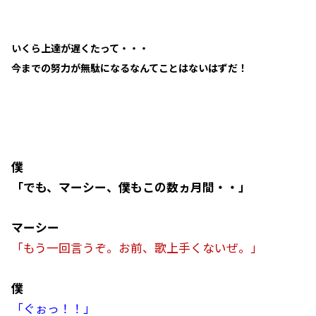
いくら上達が遅くたって・・・
今までの努力が無駄になるなんてことはないはずだ！
僕
「でも、マーシー、僕もこの数ヵ月間・・」
マーシー
「もう一回言うぞ。お前、歌上手くないぜ。」
僕
「ぐぉっ！！」