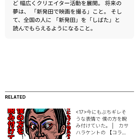
ど 幅広くクリエイター活動を展開。 将来の
夢は、 「新発田で映画を撮る」こと。 そし
て、全国の人に 「新発田」を「しばた」と
読んでもらえるようになること。
RELATED
<17>今にもぶちギレそ
うな表情で 僕の方を睨
み付けていた。 | カサ
ハラケントの 【コラム