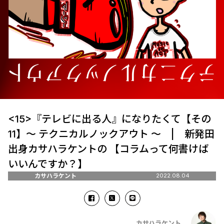
<15>『テレビに出る人』になりたくて【その
11】～ テクニカルノックアウト ～ | 新発田
出身カサハラケントの 【コラムって何書けば
いいんですか？】
カサハラケント
2022.08.04
カサハラケント