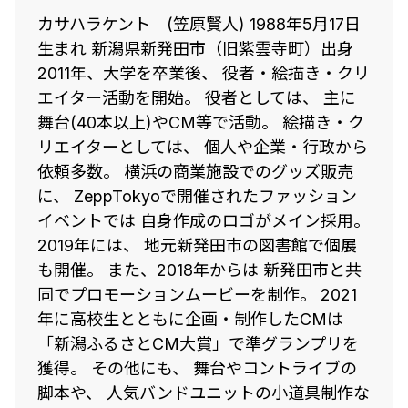
カサハラケント (笠原賢人) 1988年5月17日
生まれ 新潟県新発田市（旧紫雲寺町）出身
2011年、大学を卒業後、 役者・絵描き・クリ
エイター活動を開始。 役者としては、 主に
舞台(40本以上)やCM等で活動。 絵描き・ク
リエイターとしては、 個人や企業・行政から
依頼多数。 横浜の商業施設でのグッズ販売
に、 ZeppTokyoで開催されたファッション
イベントでは 自身作成のロゴがメイン採用。
2019年には、 地元新発田市の図書館で個展
も開催。 また、2018年からは 新発田市と共
同でプロモーションムービーを制作。 2021
年に高校生とともに企画・制作したCMは
「新潟ふるさとCM大賞」で準グランプリを
獲得。 その他にも、 舞台やコントライブの
脚本や、 人気バンドユニットの小道具制作な