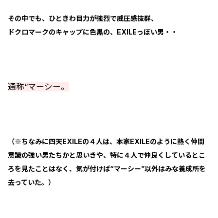
その中でも、ひときわ目力が強烈で威圧感抜群、
ドクロマークのキャップに色黒の、EXILEっぽい男・・
通称“マーシー。
（※ちなみに四天EXILEの４人は、本家EXILEのように熱く仲間
意識の強い男たちかと思いきや、特に４人で仲良くしているとこ
ろを見たことはなく、気が付けば“マーシー”以外はみな養成所を
去っていた。）