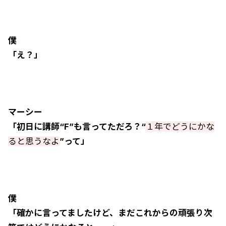
僕
「え？」
マーシー
「初日に講師“F”も言ってただろ？“
１年でどうにかな
ると思うなよ
”って」
僕
「確かに言ってましたけど、まだこれからの頑張り次