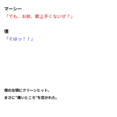
マーシー
「でも、お前、歌上手くないぜ？」
僕
「ぐはっ！！」
僕の左顎にクリーンヒット。
まさに“痛いところ”を突かれた。