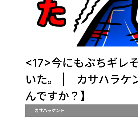
<17>今にもぶちギレ
いた。 | カサハラケ
んですか？】
カサハラケント