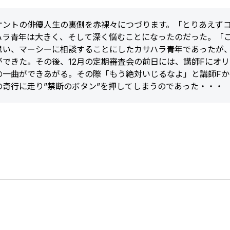
ケントの俳優人生の裏側を赤裸々につづります。「とりあえず
ハラ青年は大きく、そして深く悩むことになったのだった。「
思い、マーシーに相談することにしたカサハラ青年であったが
できた。その後、12月の定期審査会の前日には、講師Fにオ
の一曲ができあがる。その際「もう絶対いじるなよ」と講師Fか
奇行に走り”禁断のボタン”を押してしまうのであった・・・