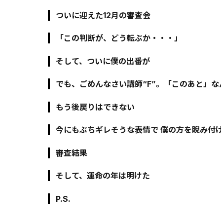
ついに迎えた12月の審査会
「この判断が、どう転ぶか・・・」
そして、ついに僕の出番が
でも、ごめんなさい講師“F”。「このあと」な
もう後戻りはできない
今にもぶちギレそうな表情で 僕の方を睨み付
審査結果
そして、運命の年は明けた
P.S.