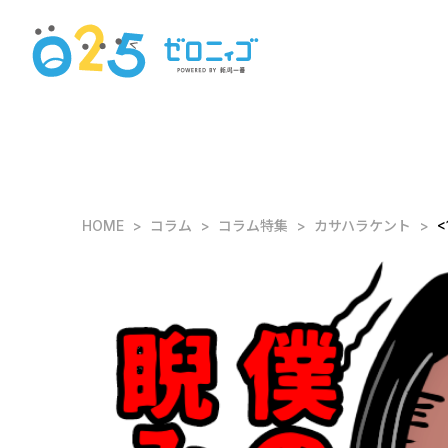
HOME
コラム
コラム特集
カサハラケント