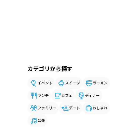
カテゴリから探す
イベント
スイーツ
ラーメン
ランチ
カフェ
ディナー
ファミリー
デート
おしゃれ
音楽