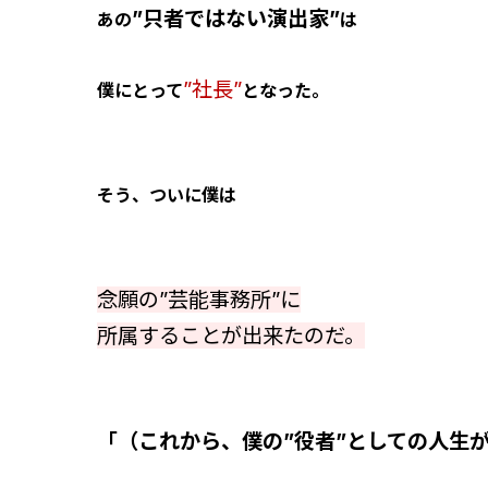
”只者ではない演出家”
あの
は
”社長”
僕にとって
となった。
そう、ついに僕は
念願の”芸能事務所”に
所属することが出来たのだ。
「（これから、僕の”役者”としての人生