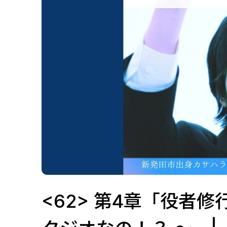
<62> 第4章「役者