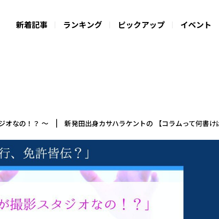
新着記事
ランキング
ピックアップ
イベント
タジオなの！？ ～ | 新発田出身カサハラケントの 【コラムって何書