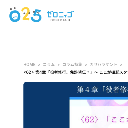
HOME
コラム
コラム特集
カサハラケント
<62> 第4章「役者修行、免許皆伝？」～ ここが撮影ス