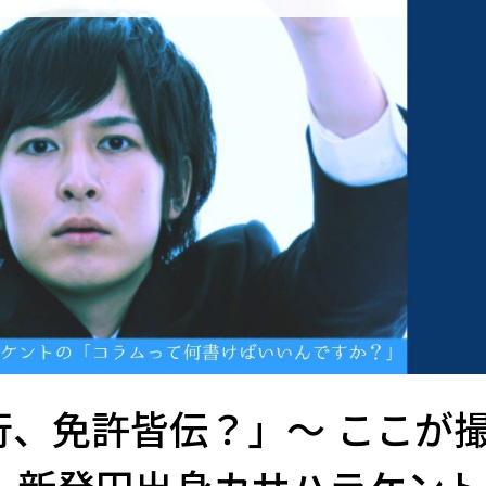
修行、免許皆伝？」～ ここが