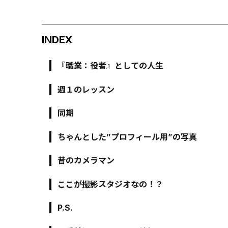
INDEX
『職業：役者』としての人生
週１のレッスン
同期
ちゃんとした”プロフィール用”の写真
昔のカメラマン
ここが撮影スタジオなの！？
P.S.