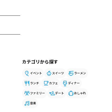
カテゴリから探す
イベント
スイーツ
ラーメン
ランチ
カフェ
ディナー
ファミリー
デート
おしゃれ
音楽