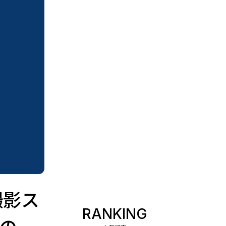
撮影ス
RANKING