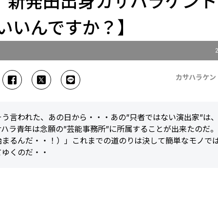
| 新発田出身カサハラケン
いいんですか？】
カサハラケン
そう言われた、あの日から・・・あの”只者ではない演出家”は
サハラ青年は念願の”芸能事務所”に所属することが出来たのだ
始まるんだ・・！）」これまでの道のりは決して簡単なモノで
てゆくのだ・・