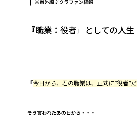
※番外編※クラファン続報
『職業：役者』としての人生
『
今日から、君の職業は、正式に”役者”
そう言われたあの日から・・・