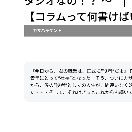
タジオなの！？ ～ 
【コラムって何書けば
カサハラケント
『今日から、君の職業は、正式に”役者”だよ』
青年にとって”社長”となった。そう、ついにカ
から、僕の”役者”としての人生が、間違いなく
た・・・そして、それはきっとこれからも続い