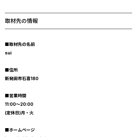
取材先の情報
■取材先の名前
sui
■住所
新発田市石喜180
■営業時間
11:00〜20:00
(定休日)月・火
■ホームページ