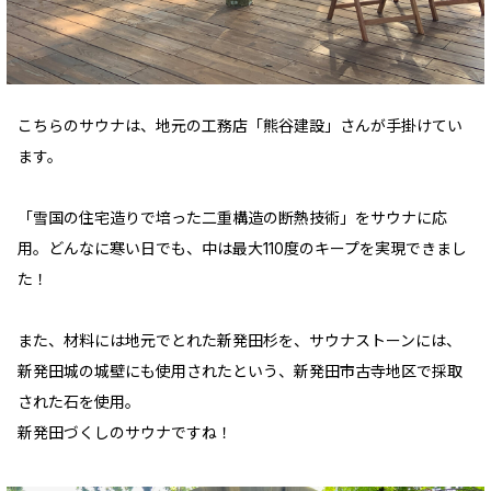
こちらのサウナは、地元の工務店「熊谷建設」さんが手掛けてい
ます。
「雪国の住宅造りで培った二重構造の断熱技術」をサウナに応
用。どんなに寒い日でも、中は最大110度のキープを実現できまし
た！
また、材料には地元でとれた新発田杉を、サウナストーンには、
新発田城の城壁にも使用されたという、新発田市古寺地区で採取
された石を使用。
新発田づくしのサウナですね！