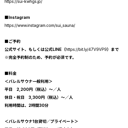
https://sui-kwhgs.jp/
■Instagram
https://www.instagram.com/sui_sauna/
■ご予約
公式サイト、もしくは公式LINE（
https://bit.ly/47V9VP9
）まで
※完全予約制のため、予約が必須です。
■料金
＜バレルサウナ一般利用＞
平日 2,200円（税込）〜／人
休日・祝日 3,300円（税込）〜／人
利用時間は、2時間30分
＜バレルサウナ1台貸切／プライベート＞