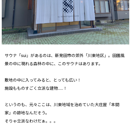
サウナ「sui」があるのは、新発田市の郊外「川東地区」。田園風
景の中に現れる森林の中に、このサウナはあります。
敷地の中に入ってみると、とっても広い！
施設もものすごく立派な建物......！
というのも、元々ここは、川東地域を治めていた大庄屋「本間
家」の跡地なんだそう。
そりゃ立派なわけだぁ。。。