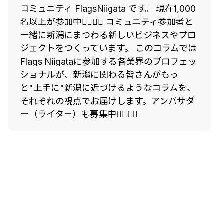
コミュニティ FlagsNiigata です。 現在1,000
名以上が参加中🙋‍♀️🙋‍♂️ コミュニティ参加者と
一緒に新潟にまつわる新しいビジネスやプロ
ジェクトをつくっています。 このコラムでは
Flags Niigataに参加する各業界のプロフェッ
ショナルが、新潟に関わる皆さんがもっ
と"上手に"新潟に近づけるようなコラムを、
それぞれの視点でお届けします。アンバサダ
ー（ライター）も募集中🙋‍♀️🙋‍♂️