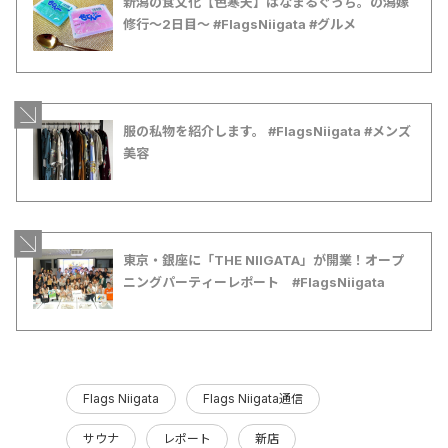
新潟の食文化【色寒天】はなまるぐっち。の潟嫁
修行〜2日目〜 #FlagsNiigata #グルメ
服の私物を紹介します。 #FlagsNiigata #メンズ
美容
東京・銀座に「THE NIIGATA」が開業！オープ
ニングパーティーレポート #FlagsNiigata
Flags Niigata
Flags Niigata通信
サウナ
レポート
新店