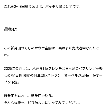
これを2〜3回繰り返せば、バッチリ整うはずです。
最後に
この新発田づくしのサウナ空間は、実はまだ完成途中なんだと
か。
2025年の春には、地元食材×フレンチと日本酒のペアリングを楽
しめる1日1組限定の宿泊型レストラン「オーベルジュNé」がオー
プン予定。
新発田を味わい、新発田で整う。
そんな体験を、ぜひ味わいにいってみてください。