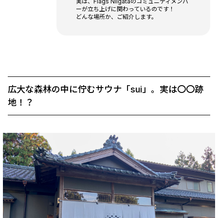
実は、Flags Niigataのコミュニティメンバ
ーが立ち上げに関わっているのです！
どんな場所か、ご紹介します。
広大な森林の中に佇むサウナ「sui」。実は〇〇跡
地！？