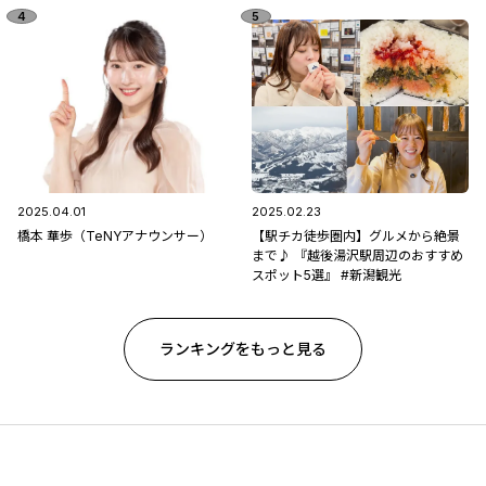
2025.04.01
2025.02.23
橋本 華歩（TeNYアナウンサー）
【駅チカ徒歩圏内】グルメから絶景
まで♪ 『越後湯沢駅周辺のおすすめ
スポット5選』 #新潟観光
ランキングをもっと見る