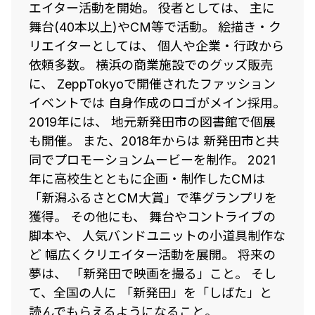
エイター活動を開始。 役者としては、 主に
舞台(40本以上)やCM等で活動。 絵描き・ク
リエイターとしては、 個人や企業・行政から
依頼多数。 横浜の商業施設でのグッズ販売
に、 ZeppTokyoで開催されたファッション
イベントでは 自身作成のロゴがメイン採用。
2019年には、 地元新発田市の図書館で個展
も開催。 また、2018年からは 新発田市と共
同でプロモーションムービーを制作。 2021
年に高校生とともに企画・制作したCMは
「新潟ふるさとCM大賞」で準グランプリを
獲得。 その他にも、 舞台やコントライブの
脚本や、 人気バンドユニットの小道具制作な
ど 幅広くクリエイター活動を展開。 将来の
夢は、 「新発田で映画を撮る」こと。 そし
て、全国の人に 「新発田」を「しばた」と
読んでもらえるようになること。