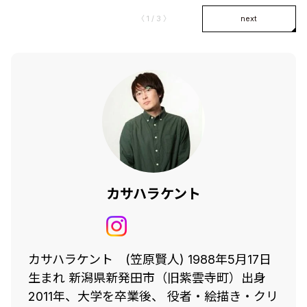
〈 1 / 3 〉
next
カサハラケント
カサハラケント (笠原賢人) 1988年5月17日
生まれ 新潟県新発田市（旧紫雲寺町）出身
2011年、大学を卒業後、 役者・絵描き・クリ