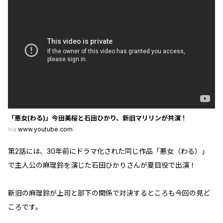
「悪女(わる)」今田美桜と石田ひかり、新旧マリリンが共演！
via
www.youtube.com
第2話には、30年前にドラマ化された同じ作品「悪女（わる）」
で主人公の麻理鈴を演じた石田ひかりさんが夏目役で出演！
新旧の麻理鈴が上司と部下の関係で対決するところも今回の見ど
ころです。