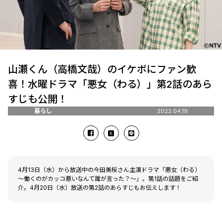
山瀬くん（高橋文哉）のイケボにファン歓
喜！水曜ドラマ「悪女（わる）」第2話のあら
すじも公開！
暮らし
2022.04.19
4月13日（水）から放送中の今田美桜さん主演ドラマ「悪女（わる）
～働くのがカッコ悪いなんて誰が言った？～」。第1話の話題をご紹
介。4月20日（水）放送の第2話のあらすじもお伝えします！