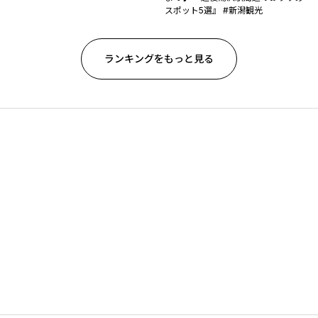
スポット5選』 #新潟観光
ランキングをもっと見る