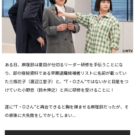
ある日、麻理鈴は夏目が仕切るリーダー研修を手伝うことにな
り、部の極秘資料である早期退職候補者リストに名前が載ってい
た三瓶花子（渡辺江里子）と、“T・Oさん”ではないかと目星をつ
けていた小野忠（鈴木伸之）と共に研修を受けることに！
遂に“T・Oさん”と再会できると胸を弾ませる麻理鈴だったが、そ
の直後に大失敗をしでかしてしまい....