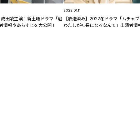
2022.01.11
】成田凌主演！新土曜ドラマ「逃
【放送済み】2022冬ドラマ「ムチャ
演者情報やあらすじを大公開！
わたしが社長になるなんて」出演者情
らすじを大公開！