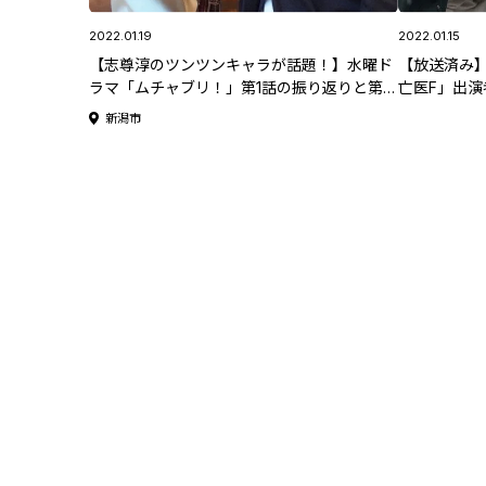
2022.01.19
2022.01.15
【志尊淳のツンツンキャラが話題！】水曜ド
【放送済み
ラマ「ムチャブリ！」第1話の振り返りと第2
亡医F」出
話のあらすじを公開！
新潟市