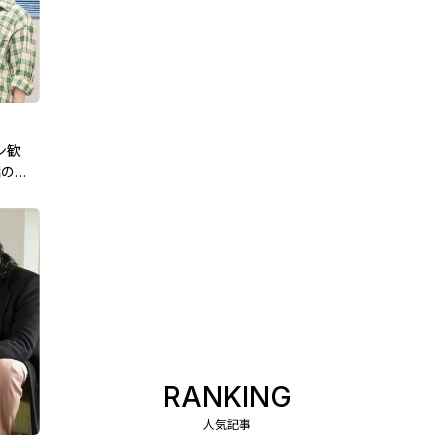
ン歓
話のあ
RANKING
人気記事