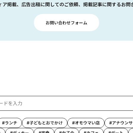
ィア掲載、広告出稿に関してのご依頼、掲載記事に関するお問
お問い合わせフォーム
ランチ
子どもとおでかけ
オモウマい店
アナウンサ
ン
ディナー
定食
女子会
カフェ
デート