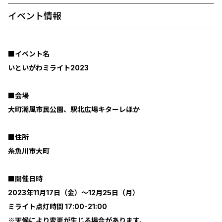
イベント情報
■イベント名
いといがわミライト2023
■会場
大町潮風市民公園、駅北広場キターレほか
■住所
糸魚川市大町
■開催日時
2023年11月17日（金）～12月25日（月）
ミライト点灯時間 17:00-21:00
※天候により変更が生じる場合があります。