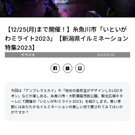
【12/25(月)まで開催！】糸魚川市「いといが
わミライト2023」【新潟県イルミネーション
特集2023】
イベント
2023.12.01
今回は「アンブレラスカイ」や「地元の高校生がデザインしたLEDネ
オン」などが楽しめる、糸魚川市・大町潮風市民公園、駅北広場キタ
ーレにて開催の「いといがわミライト2023」を紹介します。寒い季
節にはあたたかなイルミネーションの美しい光で癒されてみてはいか
がですか？