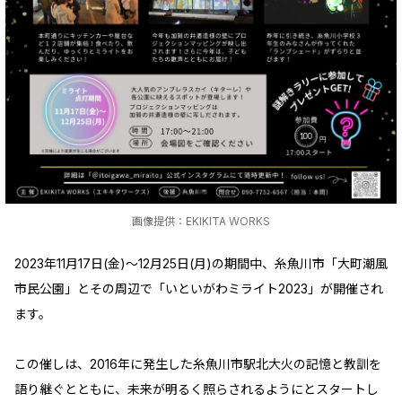
画像提供：EKIKITA WORKS
2023年11月17日(金)～12月25日(月)の期間中、糸魚川市「大町潮風
市民公園」とその周辺で「いといがわミライト2023」が開催され
ます。
この催しは、2016年に発生した糸魚川市駅北大火の記憶と教訓を
語り継ぐとともに、未来が明るく照らされるようにとスタートし