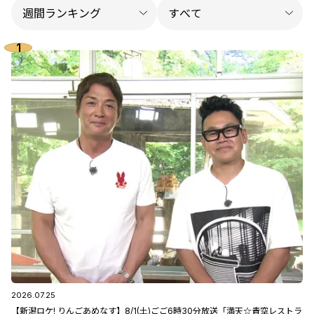
2026.07.25
【新潟ロケ! りんごあめなす】8/1(土)ごご6時30分放送「満天☆青空レストラ