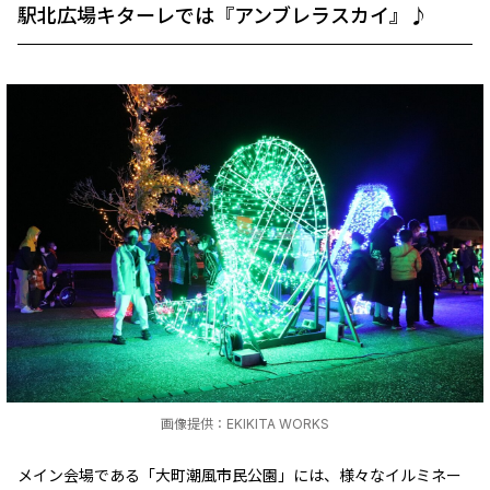
駅北広場キターレでは『アンブレラスカイ』♪
画像提供：EKIKITA WORKS
メイン会場である「大町潮風市民公園」には、様々なイルミネー