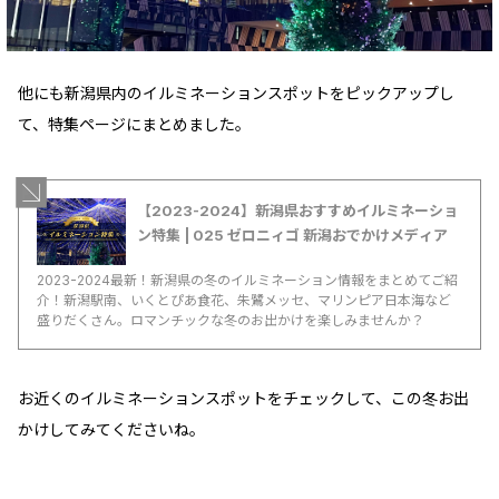
他にも新潟県内のイルミネーションスポットをピックアップし
て、特集ページにまとめました。
【2023-2024】新潟県おすすめイルミネーショ
ン特集 | 025 ゼロニィゴ 新潟おでかけメディア
2023-2024最新！新潟県の冬のイルミネーション情報をまとめてご紹
介！新潟駅南、いくとぴあ食花、朱鷺メッセ、マリンピア日本海など
盛りだくさん。ロマンチックな冬のお出かけを楽しみませんか？
お近くのイルミネーションスポットをチェックして、この冬お出
かけしてみてくださいね。