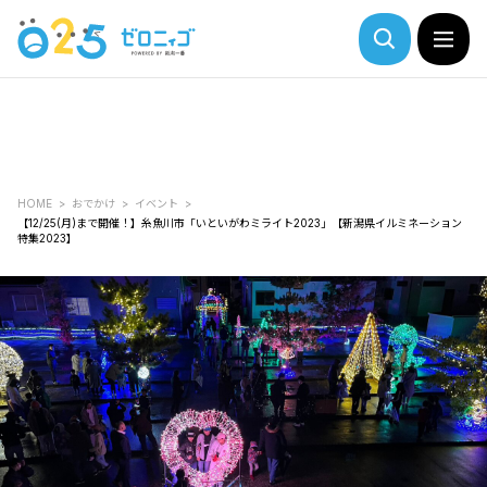
HOME
おでかけ
イベント
【12/25(月)まで開催！】糸魚川市「いといがわミライト2023」【新潟県イルミネーション
特集2023】