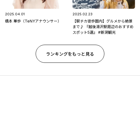
2025.04.01
2025.02.23
橋本 華歩（TeNYアナウンサー）
【駅チカ徒歩圏内】グルメから絶景
まで♪ 『越後湯沢駅周辺のおすすめ
スポット5選』 #新潟観光
ランキングをもっと見る