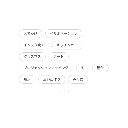
おでかけ
イルミネーション
インスタ映え
キッチンカー
クリスマス
デート
プロジェクションマッピング
冬
屋台
展示
思い出作り
点灯式
〈 1 / 1 〉