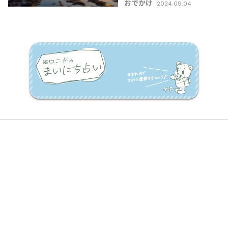
おでかけ
2024.09.04