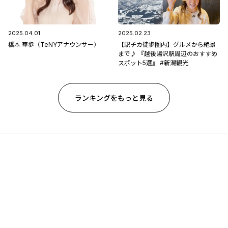
2025.04.01
2025.02.23
橋本 華歩（TeNYアナウンサー）
【駅チカ徒歩圏内】グルメから絶景
まで♪ 『越後湯沢駅周辺のおすすめ
スポット5選』 #新潟観光
ランキングをもっと見る