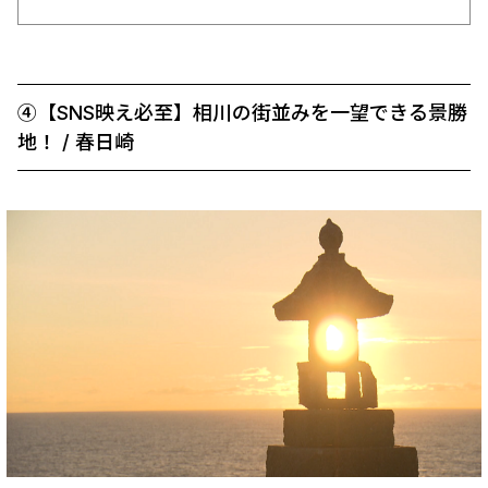
④【SNS映え必至】相川の街並みを一望できる景勝
地！ / 春日崎