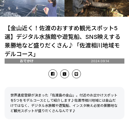
【金山近く！佐渡のおすすめ観光スポット5
選】デジタル水族館や遊覧船、SNS映えする
景勝地など盛りだくさん♪「佐渡相川地域モ
デルコース」
おでかけ
2024.09.14
世界遺産登録が決まった「佐渡島の金山」。付近のお出かけスポット
を5つをモデルコースとして紹介します♪佐渡市相川地域には金山だ
けではなく、デジタル水族館や遊覧船、インスタ映え必至の景勝地な
ど観光スポットが盛りだくさんなんです♪