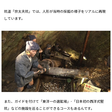
坑道「宗太夫坑」では、人形が当時の採掘の様子をリアルに再現
しています。
また、ガイドを付けて「東洋一の選鉱場」･「日本初の西洋式竪
坑」などの施設を巡ることができるコースもあるんです。