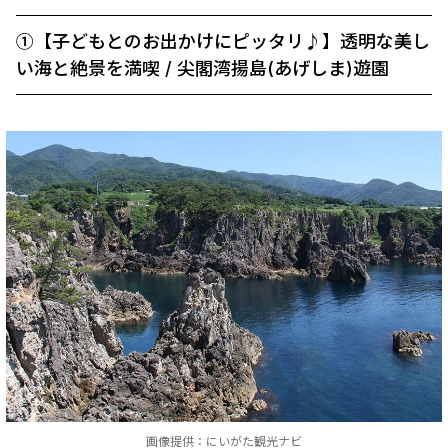
①【子どもとのお出かけにピッタリ♪】透明な美し
い海と絶景を満喫 / 尖閣湾揚島(あげしま)遊園
画像提供：にいがた観光ナビ