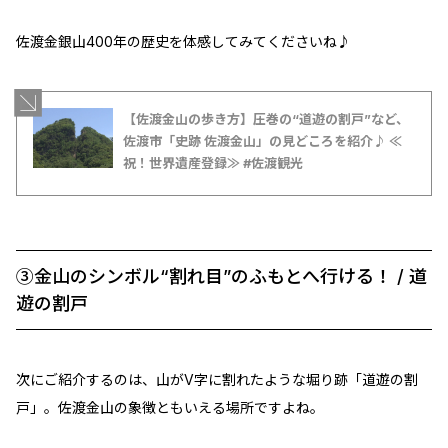
佐渡金銀山400年の歴史を体感してみてくださいね♪
【佐渡金山の歩き方】圧巻の“道遊の割戸”など、
佐渡市「史跡 佐渡金山」の見どころを紹介♪ ≪
祝！世界遺産登録≫ #佐渡観光
③金山のシンボル“割れ目”のふもとへ行ける！ / 道
遊の割戸
次にご紹介するのは、山がV字に割れたような堀り跡「道遊の割
戸」。佐渡金山の象徴ともいえる場所ですよね。