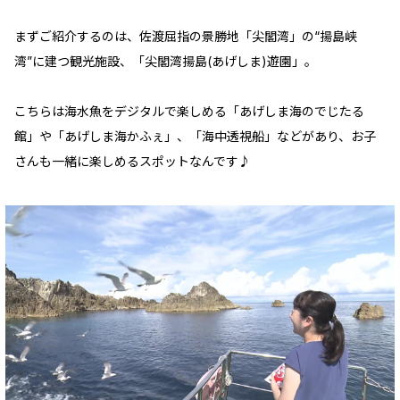
まずご紹介するのは、佐渡屈指の景勝地「尖閣湾」の“揚島峡
湾”に建つ観光施設、「尖閣湾揚島(あげしま)遊園」。
こちらは海水魚をデジタルで楽しめる「あげしま海のでじたる
館」や「あげしま海かふぇ」、「海中透視船」などがあり、お子
さんも一緒に楽しめるスポットなんです♪