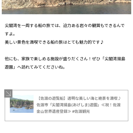
尖閣湾を一周する船の旅では、迫力ある岩々の観賞もできるんで
すよ。
美しい景色を満喫できる船の旅はとても魅力的です♪
他にも、家族で楽しめる施設が盛りだくさん！ぜひ「尖閣湾揚島
遊園」へ訪れてみてくださいね。
【佐渡の遊覧船】透明な美しい海と絶景を満喫♪
佐渡市「尖閣湾揚島(あげしま)遊園」≪祝！佐渡
金山世界遺産登録≫ #佐渡観光