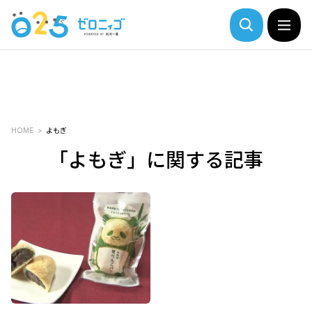
HOME
よもぎ
「よもぎ」に関する記事