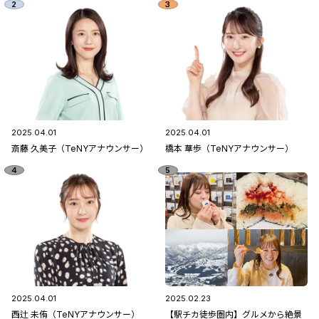
2025.04.01
2025.04.01
斎藤 久美子（TeNYアナウンサー）
橋本 華歩（TeNYアナウンサー）
2025.04.01
2025.02.23
西辻 未侑（TeNYアナウンサー）
【駅チカ徒歩圏内】グルメから絶景