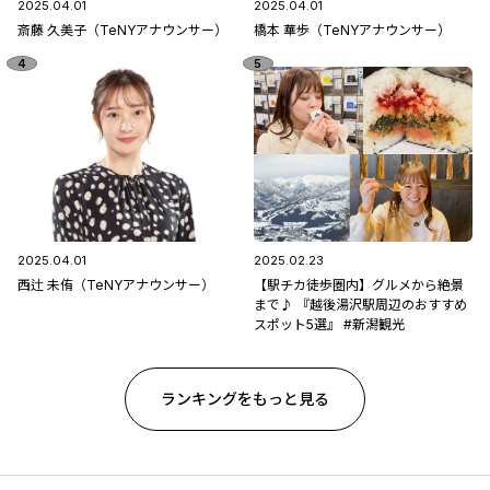
2025.04.01
2025.04.01
斎藤 久美子（TeNYアナウンサー）
橋本 華歩（TeNYアナウンサー）
2025.04.01
2025.02.23
西辻 未侑（TeNYアナウンサー）
【駅チカ徒歩圏内】グルメから絶景
まで♪ 『越後湯沢駅周辺のおすすめ
スポット5選』 #新潟観光
ランキングをもっと見る