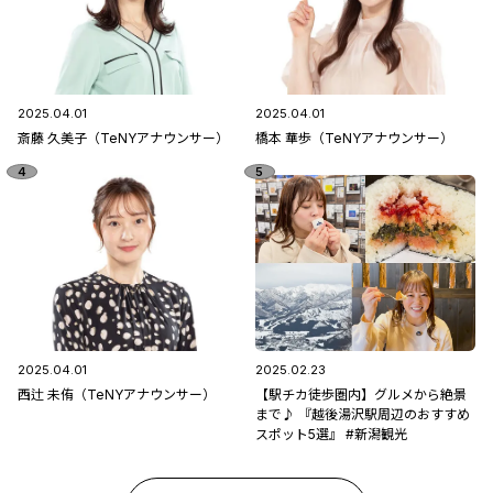
2025.04.01
2025.04.01
斎藤 久美子（TeNYアナウンサー）
橋本 華歩（TeNYアナウンサー）
2025.04.01
2025.02.23
西辻 未侑（TeNYアナウンサー）
【駅チカ徒歩圏内】グルメから絶景
まで♪ 『越後湯沢駅周辺のおすすめ
スポット5選』 #新潟観光