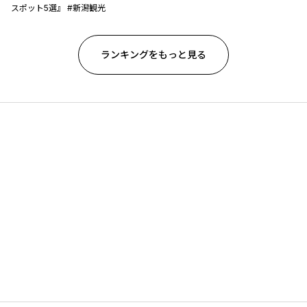
スポット5選』 #新潟観光
ランキングをもっと見る