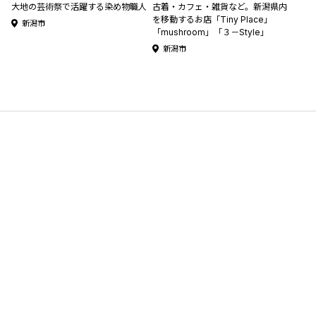
大地の芸術祭で活躍する染め物職人
古着・カフェ・雑貨など。新潟県内
を移動するお店「Tiny Place」
新潟市
「mushroom」「３－Style」
新潟市