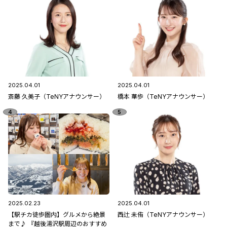
2025.04.01
2025.04.01
斎藤 久美子（TeNYアナウンサー）
橋本 華歩（TeNYアナウンサー）
2025.02.23
2025.04.01
【駅チカ徒歩圏内】グルメから絶景
西辻 未侑（TeNYアナウンサー）
まで♪ 『越後湯沢駅周辺のおすすめ