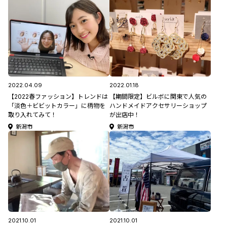
2022.04.09
2022.01.18
【2022春ファッション】トレンドは
【期間限定】ビルボに関東で人気の
「淡色＋ビビットカラー」に柄物を
ハンドメイドアクセサリーショップ
取り入れてみて！
が出店中！
新潟市
新潟市
2021.10.01
2021.10.01