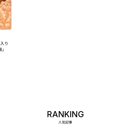
に入り
場」
RANKING
人気記事