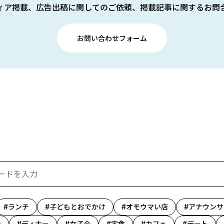
ィア掲載、広告出稿に関してのご依頼、掲載記事に関するお問
お問い合わせフォーム
ランチ
子どもとおでかけ
オモウマい店
アナウンサ
ン
ディナー
女子会
定食
カフェ
デート