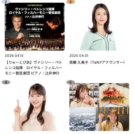
2026.04.13
2025.04.01
【りゅーとぴあ】ヴァシリー・ペト
斎藤 久美子（TeNYアナウンサー）
レンコ指揮 ロイヤル・フィルハー
モニー管弦楽団 ピアノ：辻󠄀井伸行