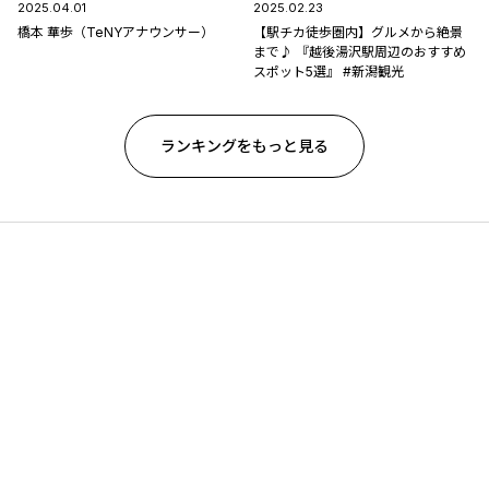
2025.04.01
2025.02.23
橋本 華歩（TeNYアナウンサー）
【駅チカ徒歩圏内】グルメから絶景
まで♪ 『越後湯沢駅周辺のおすすめ
スポット5選』 #新潟観光
ランキングをもっと見る