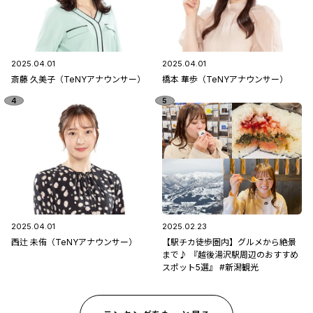
2025.04.01
2025.04.01
斎藤 久美子（TeNYアナウンサー）
橋本 華歩（TeNYアナウンサー）
2025.04.01
2025.02.23
西辻 未侑（TeNYアナウンサー）
【駅チカ徒歩圏内】グルメから絶景
まで♪ 『越後湯沢駅周辺のおすすめ
スポット5選』 #新潟観光