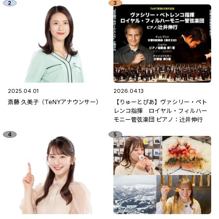
2025.04.01
2026.04.13
斎藤 久美子（TeNYアナウンサー）
【りゅーとぴあ】ヴァシリー・ペト
レンコ指揮 ロイヤル・フィルハー
モニー管弦楽団 ピアノ：辻󠄀井伸行