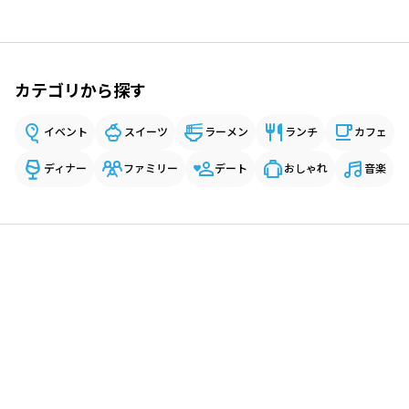
カテゴリから探す
イベント
スイーツ
ラーメン
ランチ
カフェ
ディナー
ファミリー
デート
おしゃれ
音楽