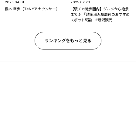
2025.04.01
2025.02.23
橋本 華歩（TeNYアナウンサー）
【駅チカ徒歩圏内】グルメから絶景
まで♪ 『越後湯沢駅周辺のおすすめ
スポット5選』 #新潟観光
ランキングをもっと見る