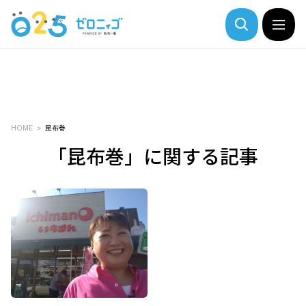
HOME
昆布巻
「昆布巻」に関する記事