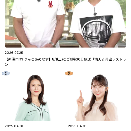
2026.07.25
【新潟ロケ! りんごあめなす】8/1(土)ごご6時30分放送「満天☆青空レストラ
ン」
2025.04.01
2025.04.01