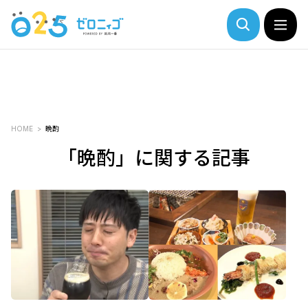
HOME
晩酌
「晩酌」に関する記事