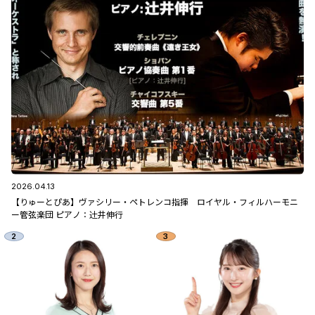
2026.04.13
【りゅーとぴあ】ヴァシリー・ペトレンコ指揮 ロイヤル・フィルハーモニ
ー管弦楽団 ピアノ：辻󠄀井伸行